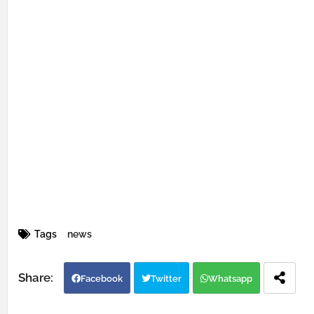
Tags
news
Facebook
Twitter
Whatsapp