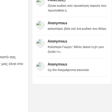
PANOS027
Ζηταει κωδικο απο προσκληση παρολο που
προσπαθσα α...
Anonymous
καλησπέρα...βάλε εσύ ένα κωδικό που θέλεις
Anonymous
Καλσπερα Γιώργο ! Μόλις έκανα login μου
ζητάει inv...
σοστό σας
 μας είναι στο
Anonymous
όχι δεν διαγράφονται κανονικά