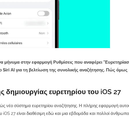
να μήνυμα στην εφαρμογή Ρυθμίσεις που αναφέρει "Ευρετηρίαση 
το Siri AI για τη βελτίωση της συνολικής αναζήτησης. Πώς όμως
ς δημιουργίας ευρετηρίου του iOS 27
τελώς νέο σύστημα ευρετηρίου αναζήτησης. Η πλήρης εφαρμογή αυτο
υ iOS 27 είναι διαθέσιμη εδώ και μια εβδομάδα και πολλοί άνθρωπ