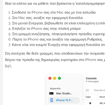
Ιδού το κόλπο για να μάθετε πού βρίσκεται η "καταλογογράφηση
Συνδέστε το iPhone σας στο Mac σας με ένα καλώδιο
Στο Mac σας, ανοίξτε την εφαρμογή Κονσόλα
Στο μενού Ενέργεια, βεβαιωθείτε ότι είναι επιλεγμένη η 
Επιλέξτε το iPhone σας στην πλαϊνή μπάρα
Στη γραμμή αναζήτησης, πληκτρολογήστε
πρόοδος ευρετηρ
Πάρτε το iPhone σας και ανοίξτε την εφαρμογή Ρυθμίσεις.
Κάντε κλικ στο κουμπί Έναρξη στην εφαρμογή Κονσόλα στ
Στη συνέχεια, θα δείτε γραμμές που υποδεικνύουν την ονομασία
δείχνει την πρόοδο της δημιουργίας ευρετηρίου στο iPhone σας 
84%.