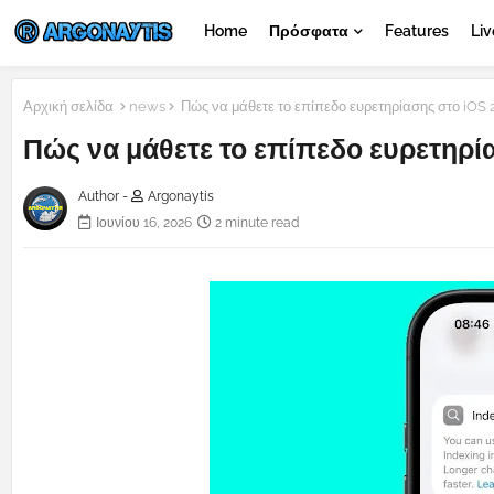
Home
Πρόσφατα
Features
Liv
Αρχική σελίδα
news
Πώς να μάθετε το επίπεδο ευρετηρίασης στο iOS 
Πώς να μάθετε το επίπεδο ευρετηρί
Author -
Argonaytis
Ιουνίου 16, 2026
2 minute read