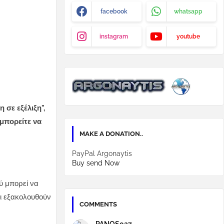
facebook
whatsapp
instagram
youtube
σε εξέλιξη",
 μπορείτε να
MAKE A DONATION..
PayPal Argonaytis
Buy send Now
ύ μπορεί να
οι εξακολουθούν
COMMENTS