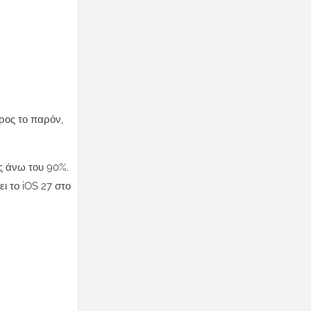
ρος το παρόν,
ς άνω του 90%.
ι το iOS 27 στο