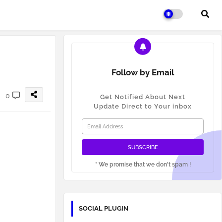
Follow by Email
0
Get Notified About Next
Update Direct to Your inbox
* We promise that we don't spam !
SOCIAL PLUGIN