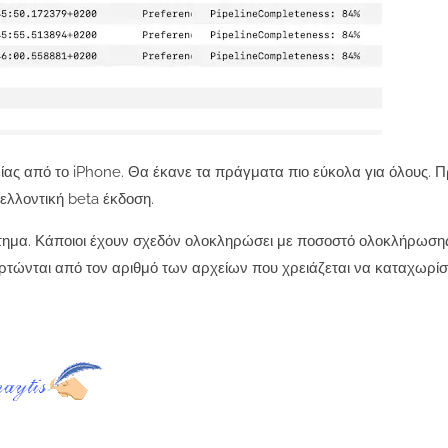
ίας από το iPhone. Θα έκανε τα πράγματα πιο εύκολα για όλους. Π
μελλοντική beta έκδοση.
στημα. Κάποιοι έχουν σχεδόν ολοκληρώσει με ποσοστό ολοκλήρωση
ρτώνται από τον αριθμό των αρχείων που χρειάζεται να καταχωρίσε