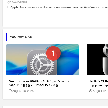
ΠΑΛΑΙΌΤΕΡΗ
Η Apple θα ενοποιήσει τα domains για να αποκρύψει τις διευθύνσεις emai
YOU MAY LIKE
Διατίθεται το macOS 26.6.1, μαζί με τα
Το iOS 27 θ
macOS 15.7.9 και macOS 14.8.9
της μπαταρί
August 06, 2026
August 06,