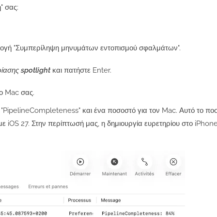
" σας:
επιλογή "Συμπερίληψη μηνυμάτων εντοπισμού σφαλμάτων".
ίασης spotlight
και πατήστε Enter.
ο Mac σας.
 "PipelineCompleteness" και ένα ποσοστό για τον Mac. Αυτό το πο
με iOS 27. Στην περίπτωσή μας, η δημιουργία ευρετηρίου στο iPhone