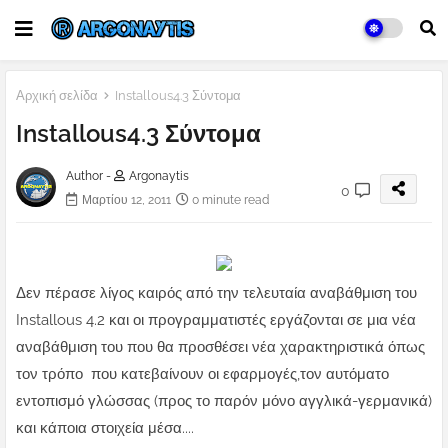
Αρχική σελίδα
Installous4.3 Σύντομα
Installous4.3 Σύντομα
Author -
Argonaytis
0
Μαρτίου 12, 2011
0 minute read
Δεν πέρασε λίγος καιρός από την τελευταία αναβάθμιση του
Installous 4.2 και οι προγραμματιστές εργάζονται σε μια νέα
αναβάθμιση του που θα προσθέσει νέα χαρακτηριστικά όπως
τον τρόπο που κατεβαίνουν οι εφαρμογές,τον αυτόματο
εντοπισμό γλώσσας (προς το παρόν μόνο αγγλικά-γερμανικά)
και κάποια στοιχεία μέσα....