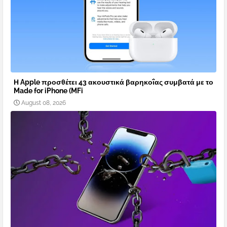
Η Apple προσθέτει 43 ακουστικά βαρηκοΐας συμβατά με το
Made for iPhone (MFi
August 08, 2026