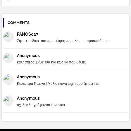
COMMENTS
PANOS027
Ζηταει κωδικο απο προσκληση παρολο που προσπαθσα α...
Anonymous
καλησπέρα...βάλε εσύ ένα κωδικό που θέλεις
Anonymous
Καλσπερα Γιώργο ! Μόλις έκανα login μου ζητάει inv...
Anonymous
όχι δεν διαγράφονται κανονικά