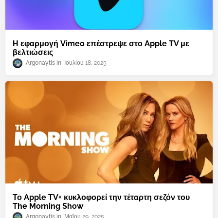
Η εφαρμογή Vimeo επέστρεψε στο Apple TV με
βελτιώσεις
Argonaytis
Ιουλίου 18, 2025
Το Apple TV+ κυκλοφορεί την τέταρτη σεζόν του
The Morning Show
Argonaytis
Μαΐου 29, 2025