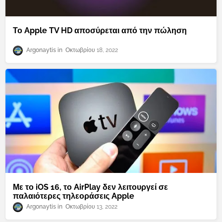
Το Apple TV HD αποσύρεται από την πώληση
Argonaytis
Οκτωβρίου 18, 2022
Με το iOS 16, το AirPlay δεν λειτουργεί σε
παλαιότερες τηλεοράσεις Apple
Argonaytis
Οκτωβρίου 13, 2022