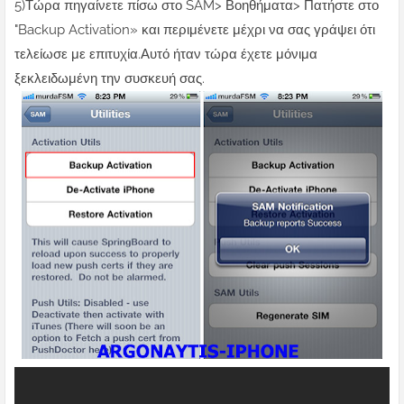
5)Τώρα πηγαίνετε πίσω στο SAM> Βοηθήματα> Πατήστε στο
"Backup Activation» και περιμένετε μέχρι να σας γράψει ότι
τελείωσε με επιτυχία.Αυτό ήταν τώρα έχετε μόνιμα
ξεκλειδωμένη την συσκευή σας.