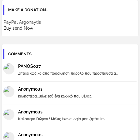
MAKE A DONATION..
PayPal Argonaytis
Buy send Now
COMMENTS
PANOS027
Ζηταει κωδικο απο προσκληση παρολο που προσπαθσα α...
Anonymous
καλησπέρα...βάλε εσύ ένα κωδικό που θέλεις
Anonymous
Καλσπερα Γιώργο ! Μόλις έκανα login μου ζητάει inv...
Anonymous