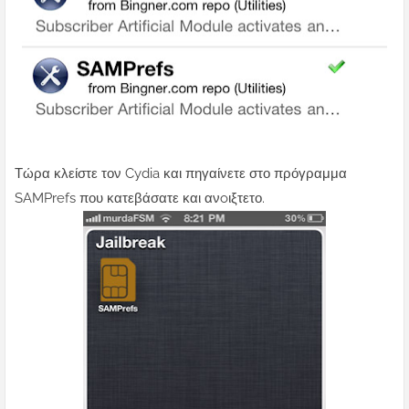
Τώρα κλείστε τον Cydia και πηγαίνετε στο πρόγραμμα
SAMPrefs που κατεβάσατε και ανoιξτετο.