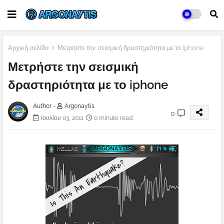
Αρχική σελίδα
Μετρήστε την σεισμική δραστηριότητα με το iphone
Μετρήστε την σεισμική
δραστηριότητα με το iphone
Author -
Argonaytis
0
Ιουλίου 03, 2011
0 minute read