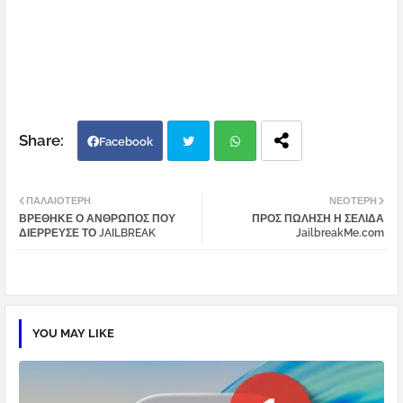
Facebook
Twi
Wh
ΠΑΛΑΙΌΤΕΡΗ
ΝΕΌΤΕΡΗ
ΒΡΕΘΗΚΕ Ο ΑΝΘΡΩΠΟΣ ΠΟΥ
ΠΡΟΣ ΠΩΛΗΣΗ Η ΣΕΛΙΔΑ
tter
atsa
ΔΙΕΡΡΕΥΣΕ ΤΟ JAILBREAK
JailbreakMe.com
pp
YOU MAY LIKE