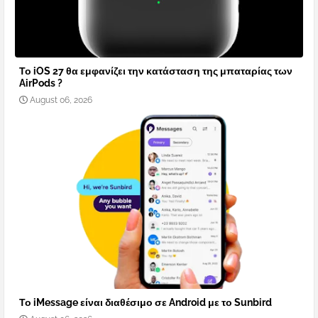
Το iOS 27 θα εμφανίζει την κατάσταση της μπαταρίας των
AirPods ?
August 06, 2026
Το iMessage είναι διαθέσιμο σε Android με το Sunbird