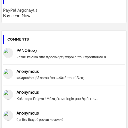
PayPal Argonaytis
Buy send Now
COMMENTS
PANOS027
Ζηταει κωδικο απο προσκληση παρολο που προσπαθσα α...
Anonymous
καλησπέρα...βάλε εσύ ένα κωδικό που θέλεις
Anonymous
Καλσπερα Γιώργο ! Μόλις έκανα login μου ζητάει inv...
Anonymous
όχι δεν διαγράφονται κανονικά