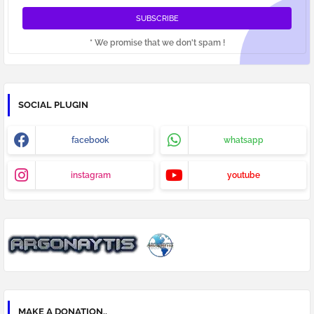
* We promise that we don't spam !
SOCIAL PLUGIN
facebook
whatsapp
instagram
youtube
MAKE A DONATION..