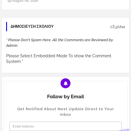
August 06, 2026
0Σχόλια
ΔΗΜΟΣΊΕΥΣΗ ΣΧΟΛΊΟΥ
* Please Don't Spam Here. All the Comments are Reviewed by
Admin.
Please Select Embedded Mode To show the Comment
System.
*
Follow by Email
Get Notified About Next Update Direct to Your
inbox