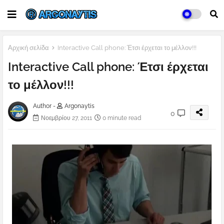
Αρχική σελίδα
Interactive Call phone: Έτσι έρχεται το μέλλον!!!
Interactive Call phone: Έτσι έρχεται
το μέλλον!!!
Author -
Argonaytis
0
Νοεμβρίου 27, 2011
0 minute read