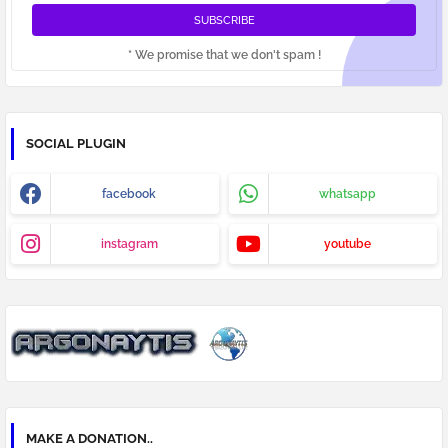
* We promise that we don't spam !
SOCIAL PLUGIN
facebook
whatsapp
instagram
youtube
MAKE A DONATION..