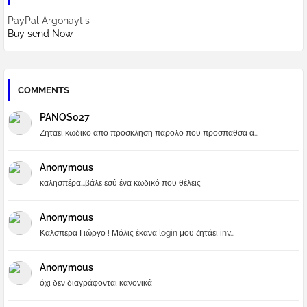
PayPal Argonaytis
Buy send Now
COMMENTS
PANOS027
Ζηταει κωδικο απο προσκληση παρολο που προσπαθσα α...
Anonymous
καλησπέρα...βάλε εσύ ένα κωδικό που θέλεις
Anonymous
Καλσπερα Γιώργο ! Μόλις έκανα login μου ζητάει inv...
Anonymous
όχι δεν διαγράφονται κανονικά