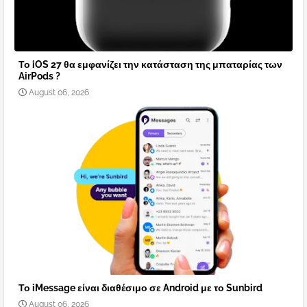
Το iOS 27 θα εμφανίζει την κατάσταση της μπαταρίας των
AirPods ?
August 06, 2026
Το iMessage είναι διαθέσιμο σε Android με το Sunbird
August 06, 2026