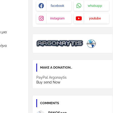
facebook
whatsapp
instagram
youtube
 μια
μήνα
MAKE A DONATION..
PayPal Argonaytis
Buy send Now
COMMENTS