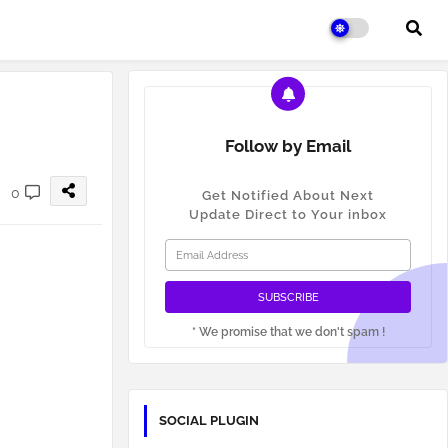
Follow by Email
0
Get Notified About Next
Update Direct to Your inbox
* We promise that we don't spam !
SOCIAL PLUGIN