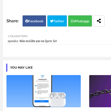
Facebook
Twitter
Whatsapp
ΠΑΛΑΙΌΤΕΡΗ
speak2: Νέα σελίδα για να έχετε Siri
YOU MAY LIKE