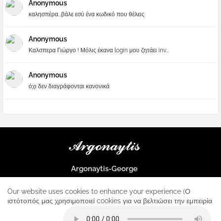
Anonymous
καλησπέρα...βάλε εσύ ένα κωδικό που θέλεις
Anonymous
Καλσπερα Γιώργο ! Μόλις έκανα login μου ζητάει inv...
Anonymous
όχι δεν διαγράφονται κανονικά
Argonaytis-George
Μια μεγάλη παρέα που μαθαίνουμε τα πάντα για την Apple και ο
μοναδικός σταθμός για κάθε iphone
Our website uses cookies to enhance your experience (Ο
ιστότοπός μας χρησιμοποιεί cookies για να βελτιώσει την εμπειρία