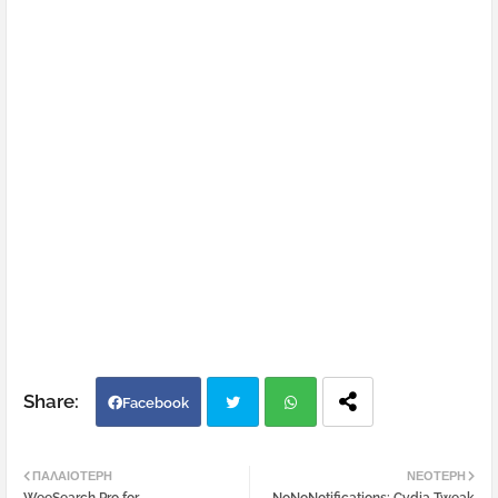
Facebook
Twi
Wh
ΠΑΛΑΙΌΤΕΡΗ
ΝΕΌΤΕΡΗ