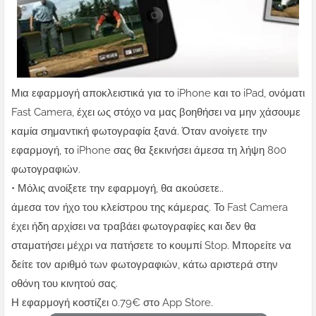
Μια εφαρμογή αποκλειστικά για το iPhone και το iPad, ονόματι
Fast Camera, έχει ως στόχο να μας βοηθήσει να μην χάσουμε
καμία σημαντική φωτογραφία ξανά. Όταν ανοίγετε την
εφαρμογή, το iPhone σας θα ξεκινήσει άμεσα τη λήψη 800
φωτογραφιών.
• Μόλις ανοίξετε την εφαρμογή, θα ακούσετε..
άμεσα τον ήχο του κλείστρου της κάμερας. Το Fast Camera
έχει ήδη αρχίσει να τραβάει φωτογραφίες και δεν θα
σταματήσει μέχρι να πατήσετε το κουμπί Stop. Μπορείτε να
δείτε τον αριθμό των φωτογραφιών, κάτω αριστερά στην
οθόνη του κινητού σας.
Η εφαρμογή κοστίζει 0.79€ στο App Store.