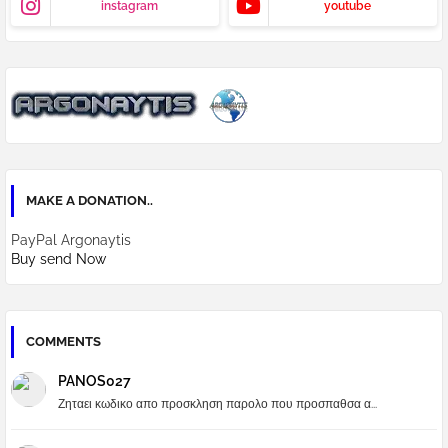
instagram
youtube
MAKE A DONATION..
PayPal Argonaytis
Buy send Now
COMMENTS
PANOS027
Ζηταει κωδικο απο προσκληση παρολο που προσπαθσα α...