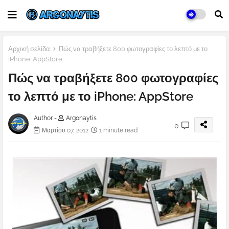
Αρχική σελίδα
Πώς να τραβήξετε 800 φωτογραφίες το λεπτό με το
iPhone: AppStore
Πώς να τραβήξετε 800 φωτογραφίες
το λεπτό με το iPhone: AppStore
Author -
Argonaytis
0
Μαρτίου 07, 2012
1 minute read