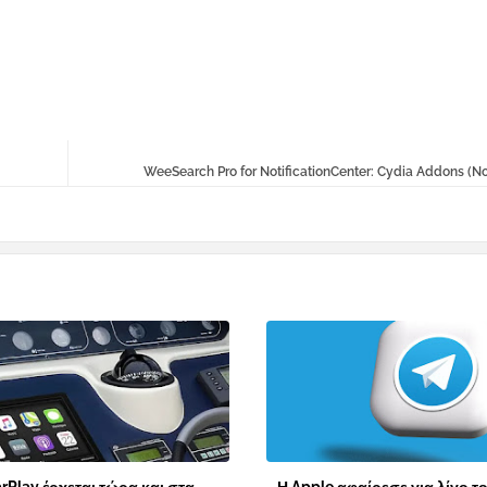
WeeSearch Pro for NotificationCenter: Cydia Addons (No