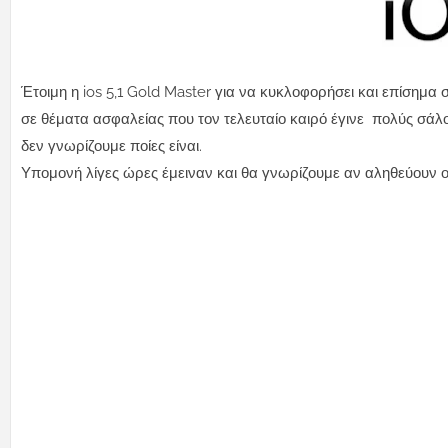
Έτοιμη η ios 5,1 Gold Master για να κυκλοφορήσει και επίσημα
σε θέματα ασφαλείας που τον τελευταίο καιρό έγινε πολύς σάλο
δεν γνωρίζουμε ποίες είναι.
Υπομονή λίγες ώρες έμειναν και θα γνωρίζουμε αν αληθεύουν ο