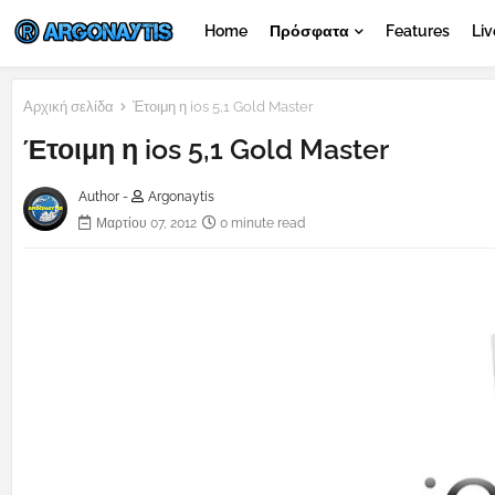
Home
Πρόσφατα
Features
Liv
Αρχική σελίδα
Έτοιμη η ios 5,1 Gold Master
Έτοιμη η ios 5,1 Gold Master
Author -
Argonaytis
Μαρτίου 07, 2012
0 minute read