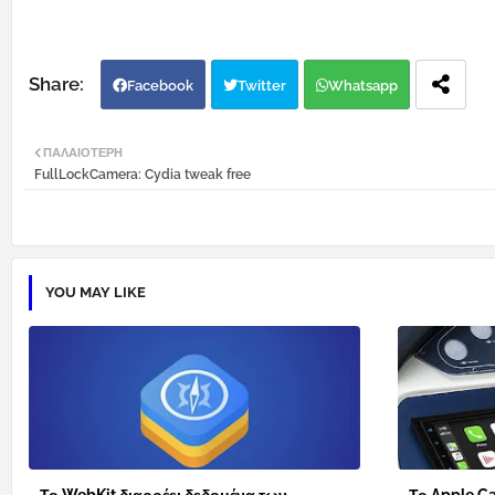
Facebook
Twitter
Whatsapp
ΠΑΛΑΙΌΤΕΡΗ
FullLockCamera: Cydia tweak free
YOU MAY LIKE