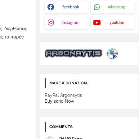
facebook
whatsapp
instagram
youtube
λές διορθώσεις
ος το παρόν
MAKE A DONATION..
PayPal Argonaytis
Buy send Now
COMMENTS