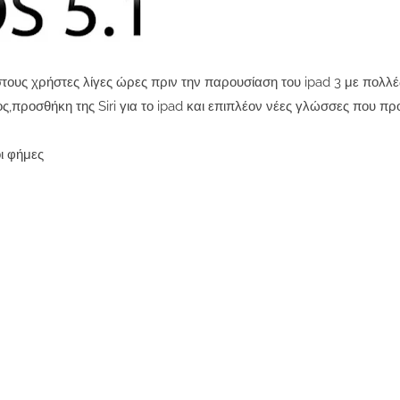
 στους χρήστες λίγες ώρες πριν την παρουσίαση του ipad 3 με πολ
ς,προσθήκη της Siri για το ipad και επιπλέον νέες γλώσσες που πρ
ι φήμες