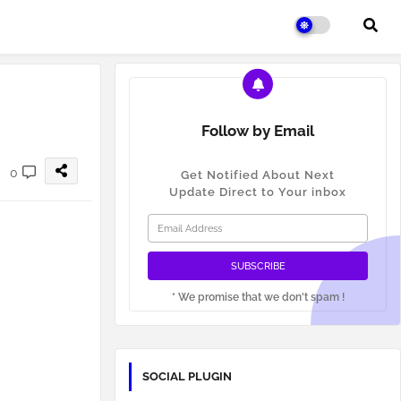
Follow by Email
0
Get Notified About Next
Update Direct to Your inbox
* We promise that we don't spam !
SOCIAL PLUGIN