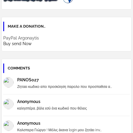
MAKE A DONATION..
PayPal Argonaytis
Buy send Now
COMMENTS
PANOS027
Ζηταει κωδικο απο προσκληση παρολο που προσπαθσα α...
Anonymous
καλησπέρα...βάλε εσύ ένα κωδικό που θέλεις
Anonymous
Καλσπερα Γιώργο ! Μόλις έκανα login μου ζητάει inv...