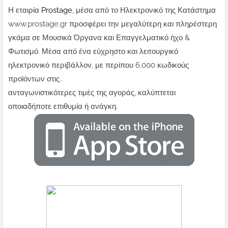
Η εταιρία
Prostage
, μέσα από το Ηλεκτρονικό της Κατάστημα
www.prostage.gr προσφέρει την μεγαλύτερη και πληρέστερη
γκάμα σε Μουσικά Όργανα και Επαγγελματικό ήχο &
Φωτισμό. Μέσα από ένα εύχρηστο και λειτουργικό
ηλεκτρονικό περιβάλλον, με περίπου 6.000 κωδικούς
προϊόντων στις..
ανταγωνιστικότερες τιμές της αγοράς, καλύπτεται
οποιαδήποτε επιθυμία ή ανάγκη.