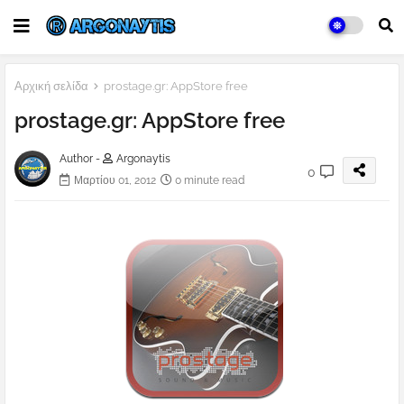
Αρχική σελίδα
prostage.gr: AppStore free
prostage.gr: AppStore free
Author -
Argonaytis
0
Μαρτίου 01, 2012
0 minute read