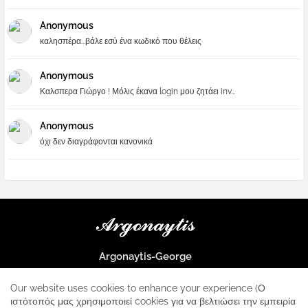
Anonymous
καλησπέρα...βάλε εσύ ένα κωδικό που θέλεις
Anonymous
Καλσπερα Γιώργο ! Μόλις έκανα login μου ζητάει inv...
Anonymous
όχι δεν διαγράφονται κανονικά
Argonaytis-George
Μια μεγάλη παρέα που μαθαίνουμε τα πάντα για την Apple και ο
μοναδικός σταθμός για κάθε iphone
Our website uses cookies to enhance your experience (Ο
ιστότοπός μας χρησιμοποιεί cookies για να βελτιώσει την εμπειρία