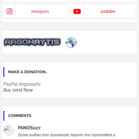
instagram
youtube
MAKE A DONATION..
PayPal Argonaytis
Buy send Now
COMMENTS
PANOS027
Ζηταει κωδικο απο προσκληση παρολο που προσπαθσα α...