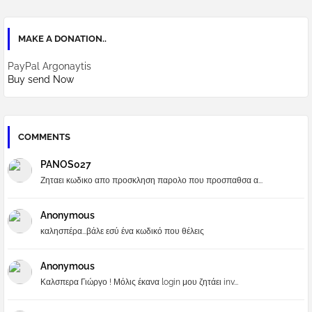
MAKE A DONATION..
PayPal Argonaytis
Buy send Now
COMMENTS
PANOS027
Ζηταει κωδικο απο προσκληση παρολο που προσπαθσα α...
Anonymous
καλησπέρα...βάλε εσύ ένα κωδικό που θέλεις
Anonymous
Καλσπερα Γιώργο ! Μόλις έκανα login μου ζητάει inv...