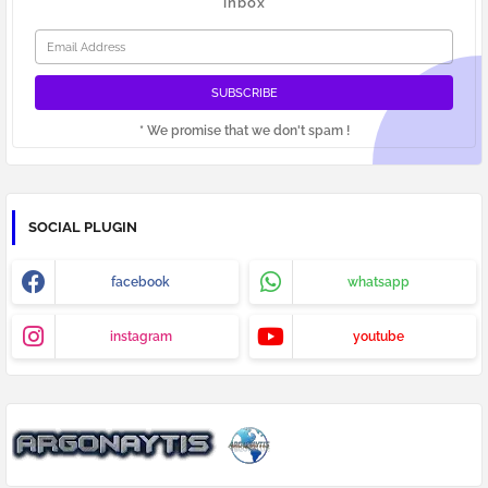
inbox
* We promise that we don't spam !
SOCIAL PLUGIN
facebook
whatsapp
instagram
youtube