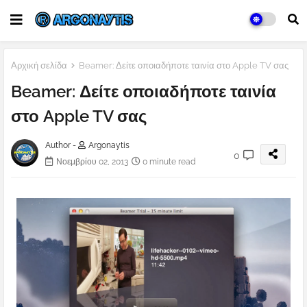
Αρχική σελίδα
Beamer: Δείτε οποιαδήποτε ταινία στο Apple TV σας
Beamer: Δείτε οποιαδήποτε ταινία
στο Apple TV σας
Author -
Argonaytis
0
Νοεμβρίου 02, 2013
0 minute read