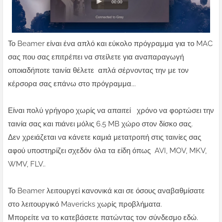
Το Beamer είναι ένα απλό και εύκολο πρόγραμμα για το MAC
σας που σας επιτρέπει να στείλετε για αναπαραγωγή
οποιαδήποτε ταινία θέλετε απλά σέρνοντας την με τον
κέρσορα σας επάνω στο πρόγραμμα...
Είναι πολύ γρήγορο χωρίς να απαιτεί χρόνο να φορτώσει την
ταινία σας και πιάνει μόλις 6.5 MB χώρο στον δίσκο σας.
Δεν χρειάζεται να κάνετε καμιά μετατροπή στις ταινίες σας
αφού υποστηρίζει σχεδόν όλα τα είδη όπως AVI, MOV, MKV,
WMV, FLV..
Το Beamer λειτουργεί κανονικά και σε όσους αναβαθμίσατε
στο λειτουργικό Mavericks χωρίς προβλήματα.
Μπορείτε να το κατεβάσετε πατώντας τον σύνδεσμο εδώ.