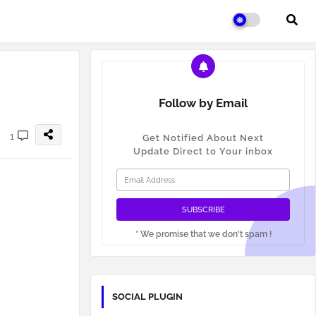
Follow by Email
1
Get Notified About Next
Update Direct to Your inbox
* We promise that we don't spam !
SOCIAL PLUGIN