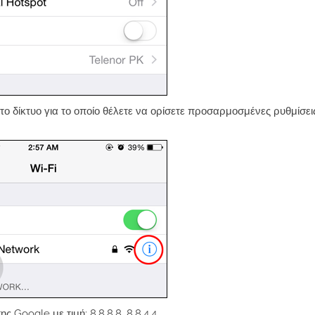
ο δίκτυο για το οποίο θέλετε να ορίσετε προσαρμοσμένες ρυθμίσεις
Google με τιμή: 8.8.8.8, 8.8.4.4.