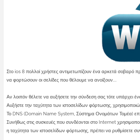
Στο ios 8 πολλοί χρήστες αντιμετωπίζουν ένα αρκετά σοβαρό π
να φορτώσουν οι σελίδες που θέλουμε να ανοίξουν....
Αν λοιπόν θέλετε να αυξήσετε την σύνδεση σας τότε υπάρχει έν
Αυξήστε την ταχύτητα των ιστοσελίδων φόρτωσης, χρησιμοποι
Το DNS (Domain Name System, Σύστημα Ονομάτων Τομέα) επιν
Συνήθως στις συσκευές που συνδέονται στο Internet χρησιμοπ
η ταχύτητα των ιστοσελίδων φόρτωσης, πρέπει να ρυθμίσετε συ