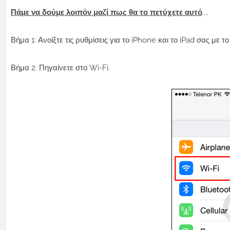
Πάμε να δούμε λοιπόν μαζί πως θα το πετύχετε αυτό
....
Βήμα 1: Ανοίξτε τις ρυθμίσεις για το iPhone και το iPad σας με το
Βήμα 2: Πηγαίνετε στο Wi-Fi.