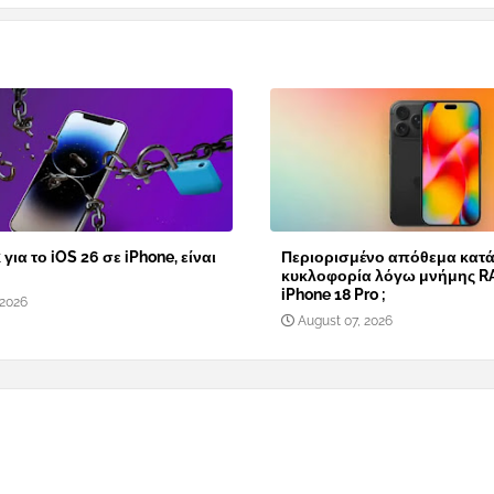
 για το iOS 26 σε iPhone, είναι
Περιορισμένο απόθεμα κατά
κυκλοφορία λόγω μνήμης R
iPhone 18 Pro ;
 2026
August 07, 2026