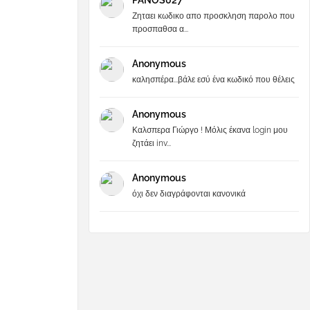
PANOS027
Ζηταει κωδικο απο προσκληση παρολο που
προσπαθσα α...
Anonymous
καλησπέρα...βάλε εσύ ένα κωδικό που θέλεις
Anonymous
Καλσπερα Γιώργο ! Μόλις έκανα login μου
ζητάει inv...
Anonymous
όχι δεν διαγράφονται κανονικά