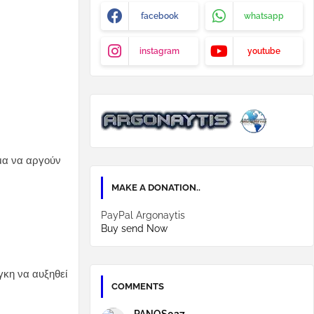
facebook
whatsapp
instagram
youtube
σμα να αργούν
MAKE A DONATION..
PayPal Argonaytis
Buy send Now
γκη να αυξηθεί
COMMENTS