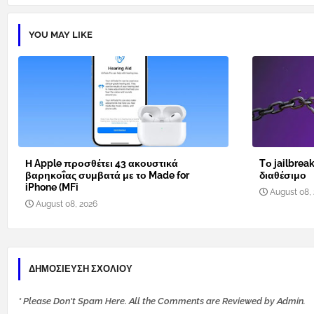
YOU MAY LIKE
Η Apple προσθέτει 43 ακουστικά
Tο jailbreak
βαρηκοΐας συμβατά με το Made for
διαθέσιμο
iPhone (MFi
August 08,
August 08, 2026
ΔΗΜΟΣΊΕΥΣΗ ΣΧΟΛΊΟΥ
* Please Don't Spam Here. All the Comments are Reviewed by Admin.