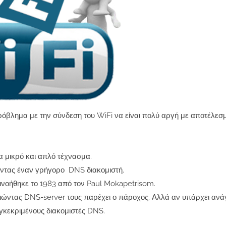
ρόβλημα με την σύνδεση του WiFi να είναι πολύ αργή με αποτέλε
α μικρό και απλό τέχνασμα.
ώντας έναν γρήγορο DNS διακομιστή.
οήθηκε το 1983 από τον Paul Mokapetrisom.
οιώντας DNS-server τους παρέχει ο πάροχος. Αλλά αν υπάρχει ανά
γκεκριμένους διακομιστές DNS.