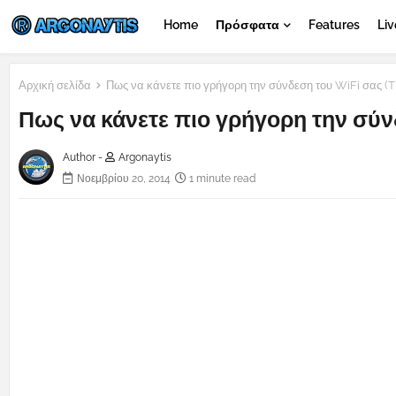
Home
Πρόσφατα
Features
Liv
Αρχική σελίδα
Πως να κάνετε πιο γρήγορη την σύνδεση του WiFi σας (T
Πως να κάνετε πιο γρήγορη την σύνδ
Author -
Argonaytis
Νοεμβρίου 20, 2014
1 minute read