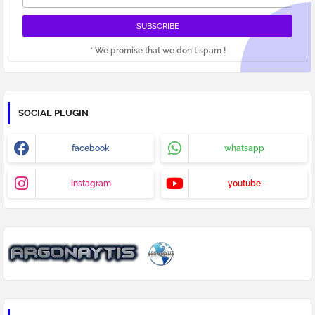
* We promise that we don't spam !
SOCIAL PLUGIN
facebook
whatsapp
instagram
youtube