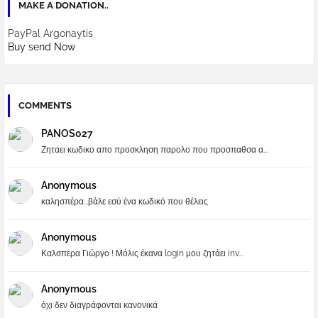
MAKE A DONATION..
PayPal Argonaytis
Buy send Now
COMMENTS
PANOS027
Ζηταει κωδικο απο προσκληση παρολο που προσπαθσα α...
Anonymous
καλησπέρα...βάλε εσύ ένα κωδικό που θέλεις
Anonymous
Καλσπερα Γιώργο ! Μόλις έκανα login μου ζητάει inv...
Anonymous
όχι δεν διαγράφονται κανονικά