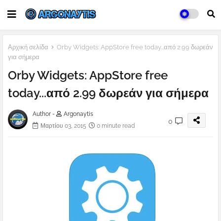
Αρχική σελίδα
Orby Widgets: AppStore free today...από 2.99 δωρεάν
για σήμερα
Orby Widgets: AppStore free
today...από 2.99 δωρεάν για σήμερα
Author -
Argonaytis
0
Μαρτίου 03, 2015
0 minute read