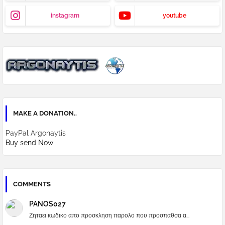
instagram
youtube
MAKE A DONATION..
PayPal Argonaytis
Buy send Now
COMMENTS
PANOS027
Ζηταει κωδικο απο προσκληση παρολο που προσπαθσα α...