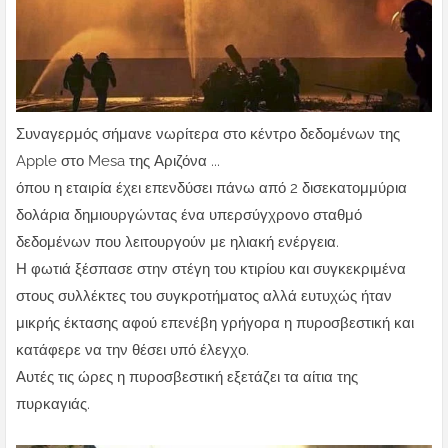
Συναγερμός σήμανε νωρίτερα στο κέντρο δεδομένων της
Apple στο Mesa της Αριζόνα ...
όπου η εταιρία έχει επενδύσει πάνω από 2 δισεκατομμύρια
δολάρια δημιουργώντας ένα υπερσύγχρονο σταθμό
δεδομένων που λειτουργούν με ηλιακή ενέργεια.
Η φωτιά ξέσπασε στην στέγη του κτιρίου και συγκεκριμένα
στους συλλέκτες του συγκροτήματος αλλά ευτυχώς ήταν
μικρής έκτασης αφού επενέβη γρήγορα η πυροσβεστική και
κατάφερε να την θέσει υπό έλεγχο.
Αυτές τις ώρες η πυροσβεστική εξετάζει τα αίτια της
πυρκαγιάς.