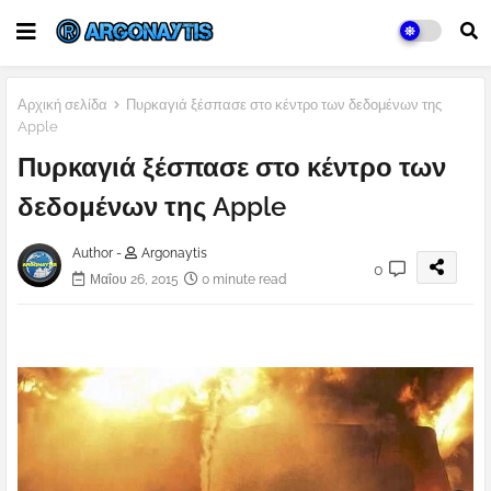
Αρχική σελίδα
Πυρκαγιά ξέσπασε στο κέντρο των δεδομένων της
Apple
Πυρκαγιά ξέσπασε στο κέντρο των
δεδομένων της Apple
Author -
Argonaytis
0
Μαΐου 26, 2015
0 minute read