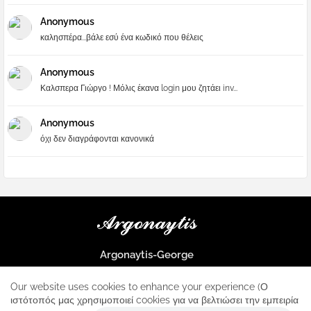
Anonymous
καλησπέρα...βάλε εσύ ένα κωδικό που θέλεις
Anonymous
Καλσπερα Γιώργο ! Μόλις έκανα login μου ζητάει inv...
Anonymous
όχι δεν διαγράφονται κανονικά
Argonaytis-George
Μια μεγάλη παρέα που μαθαίνουμε τα πάντα για την Apple και ο
μοναδικός σταθμός για κάθε iphone
Our website uses cookies to enhance your experience (Ο
ιστότοπός μας χρησιμοποιεί cookies για να βελτιώσει την εμπειρία