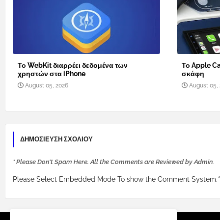
Το WebKit διαρρέει δεδομένα των
Το Apple Ca
χρηστών στα iPhone
σκάφη
August 05, 2026
August 05,
ΔΗΜΟΣΊΕΥΣΗ ΣΧΟΛΊΟΥ
* Please Don't Spam Here. All the Comments are Reviewed by Admin.
Please Select Embedded Mode To show the Comment System.
*