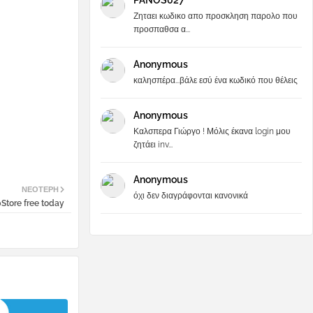
PANOS027
Ζηταει κωδικο απο προσκληση παρολο που
προσπαθσα α...
Anonymous
καλησπέρα...βάλε εσύ ένα κωδικό που θέλεις
Anonymous
Καλσπερα Γιώργο ! Μόλις έκανα login μου
ζητάει inv...
Anonymous
ΝΕΌΤΕΡΗ
όχι δεν διαγράφονται κανονικά
Store free today