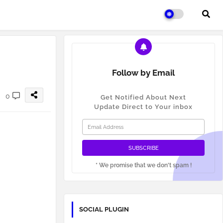
Follow by Email
0
Get Notified About Next
Update Direct to Your inbox
* We promise that we don't spam !
SOCIAL PLUGIN