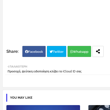
Facebook
Twitter
Whatsapp
ΠΑΛΑΙΌΤΕΡΗ
Προσοχή..ψεύτικη ειδοποίηση κλέβει το iCloud ID σας
YOU MAY LIKE