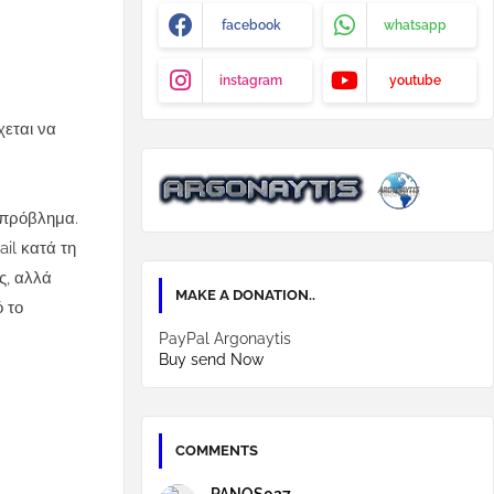
facebook
whatsapp
instagram
youtube
χεται να
 πρόβλημα.
il κατά τη
ς, αλλά
MAKE A DONATION..
 το
PayPal Argonaytis
Buy send Now
COMMENTS