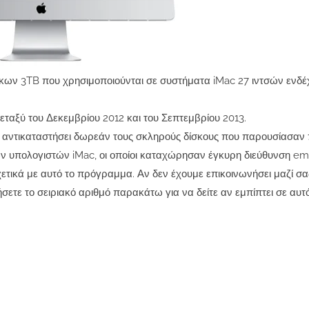
κων 3TB που χρησιμοποιούνται σε συστήματα iMac 27 ιντσών ενδέ
ταξύ του Δεκεμβρίου 2012 και του Σεπτεμβρίου 2013.
α αντικαταστήσει δωρεάν τους σκληρούς δίσκους που παρουσίασαν
ν υπολογιστών iMac, οι οποίοι καταχώρησαν έγκυρη διεύθυνση ema
ετικά με αυτό το πρόγραμμα. Αν δεν έχουμε επικοινωνήσει μαζί σα
ετε το σειριακό αριθμό παρακάτω για να δείτε αν εμπίπτει σε αυτό