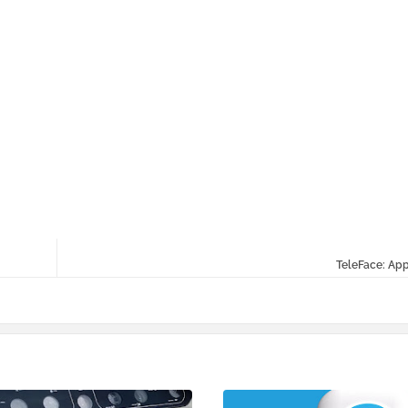
TeleFace: App