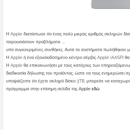
Η Apple διαπίστωσε ότι ένας πολύ μικρός αριθμός σκληρών δίσ
παρουσιάσουν προβλήματα ....
υπό συγκεκριμένες συνθήκες. Αυτά τα συστήματα πωλήθηκαν με
Η Apple ή ένα εξουσιοδοτημένο κέντρο σέρβις Apple (AASP) θ
Η Apple θα επικοινωνήσει με τους κατόχους των επηρεαζόμενω
διαδικασία δήλωσης του προϊόντος, ώστε να τους ενημερώσει σχ
υποψιάζεστε ότι έχετε σκληρό δίσκο 3TB, μπορείτε να καταχωρήσ
πρόγραμμα στην επίσημη σελίδα της
Apple εδώ