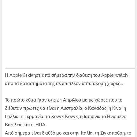
Η Apple ξεκίνησε από σήμερα την διάθεση του Apple watch
από τα καταστήματα της σε επιπλέον επτά ακόμη χώρες...
Το πρώτο κύμα ήταν στις 24 Απριλίου με τις χώρες που το
διέθεταν πρώτες να είναι η Αυστραλία, ο Καναδάς, η Κίνα, η
Γαλλία, η Γερμανία, το Χονγκ Κονγκ, η Ιαπωνία,το Ηνωμένο
Βασίλειο και οι ΗΠΑ.
Από σήμερα είναι διαθέσιμο και στην Ιταλία, τη Σιγκαπούρη, το