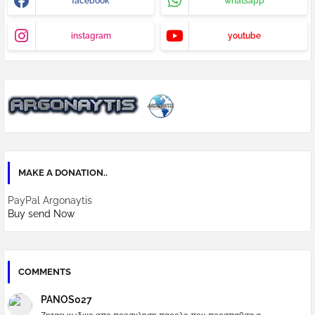
facebook
whatsapp
instagram
youtube
MAKE A DONATION..
PayPal Argonaytis
Buy send Now
COMMENTS
PANOS027