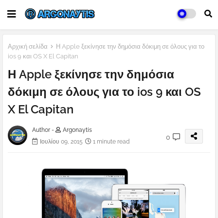
Αρχική σελίδα
Η Apple ξεκίνησε την δημόσια δόκιμη σε όλους για το
ios 9 και OS X El Capitan
Η Apple ξεκίνησε την δημόσια
δόκιμη σε όλους για το ios 9 και OS
X El Capitan
Author -
Argonaytis
0
Ιουλίου 09, 2015
1 minute read