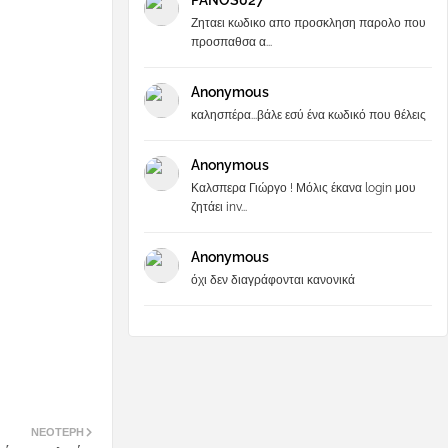
PANOS027
Ζηταει κωδικο απο προσκληση παρολο που
προσπαθσα α...
Anonymous
καλησπέρα...βάλε εσύ ένα κωδικό που θέλεις
Anonymous
Καλσπερα Γιώργο ! Μόλις έκανα login μου
ζητάει inv...
Anonymous
όχι δεν διαγράφονται κανονικά
ΝΕΌΤΕΡΗ