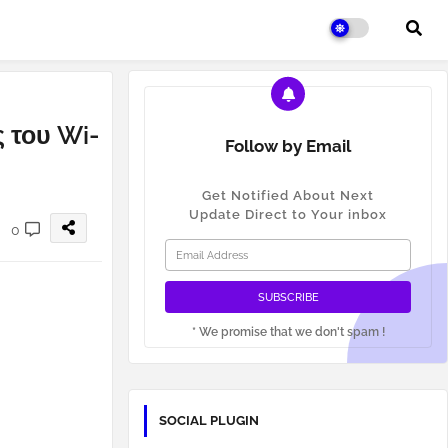
ς του Wi-
Follow by Email
Get Notified About Next
Update Direct to Your inbox
0
* We promise that we don't spam !
SOCIAL PLUGIN