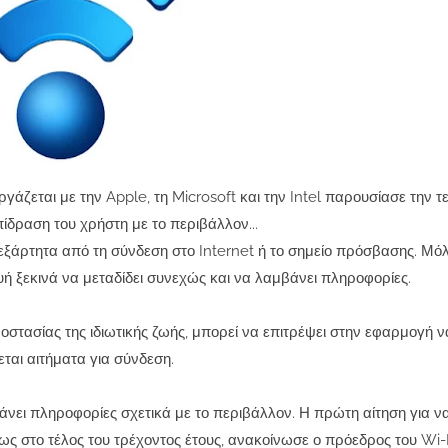
άζεται με την Apple, τη Microsoft και την Intel παρουσίασε την τ
πίδραση του χρήστη με το περιβάλλον...
εξάρτητα από τη σύνδεση στο Internet ή το σημείο πρόσβασης. Μόλ
υή ξεκινά να μεταδίδει συνεχώς και να λαμβάνει πληροφορίες.
στασίας της ιδιωτικής ζωής, μπορεί να επιτρέψει στην εφαρμογή 
εται αιτήματα για σύνδεση.
άνει πληροφορίες σχετικά με το περιβάλλον. Η πρώτη αίτηση για ν
φως στο τέλος του τρέχοντος έτους, ανακοίνωσε ο πρόεδρος του Wi-