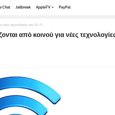
e Chat
Jailbreak
AppleTV
PayPal
ια νέες τεχνολογίες του Wi-Fi
άζονται από κοινού για νέες τεχνολογίε