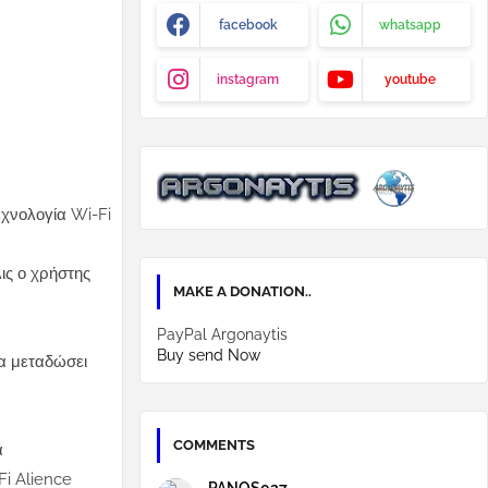
facebook
whatsapp
instagram
youtube
εχνολογία Wi-Fi
ις ο χρήστης
MAKE A DONATION..
PayPal Argonaytis
Buy send Now
να μεταδώσει
COMMENTS
α
Fi Alience