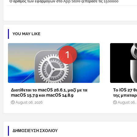
Ο αριθμός των εφαρμογών στο App Store ξεπέρασε τις 1500000
YOU MAY LIKE
Διατίθεται το macOS 26.6.1, μαζί με τα
Το iOS 27 θ
macOS 15.7.9 και macOS 14.8.9
της μπαταρί
August 06, 2026
August 06,
ΔΗΜΟΣΊΕΥΣΗ ΣΧΟΛΊΟΥ