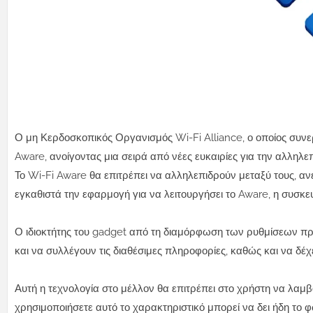
Ο μη Κερδοσκοπικός Οργανισμός Wi-Fi Alliance, ο οποίος συνεργ
Aware, ανοίγοντας μια σειρά από νέες ευκαιρίες για την αλληλε
Το Wi-Fi Aware θα επιτρέπει να αλληλεπιδρούν μεταξύ τους, αν
εγκαθιστά την εφαρμογή για να λειτουργήσει το Aware, η συσκε
Ο ιδιοκτήτης του gadget από τη διαμόρφωση των ρυθμίσεων προ
και να συλλέγουν τις διαθέσιμες πληροφορίες, καθώς και να δέχ
Αυτή η τεχνολογία στο μέλλον θα επιτρέπει στο χρήστη να λαμβ
χρησιμοποιήσετε αυτό το χαρακτηριστικό μπορεί να δει ήδη το 