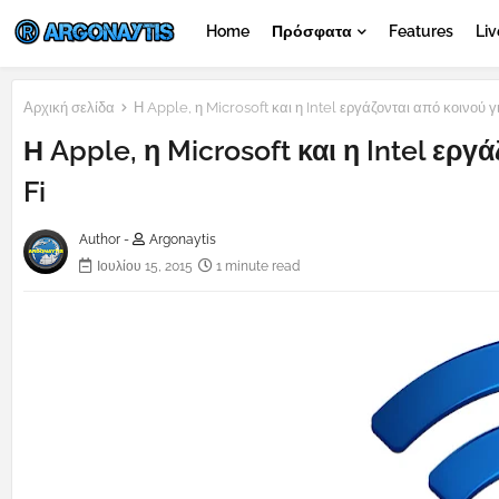
Home
Πρόσφατα
Features
Liv
Αρχική σελίδα
Η Apple, η Microsoft και η Intel εργάζονται από κοινού γ
Η Apple, η Microsoft και η Intel εργ
Fi
Author -
Argonaytis
Ιουλίου 15, 2015
1 minute read