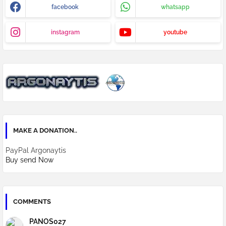
facebook
whatsapp
instagram
youtube
MAKE A DONATION..
PayPal Argonaytis
Buy send Now
COMMENTS
PANOS027