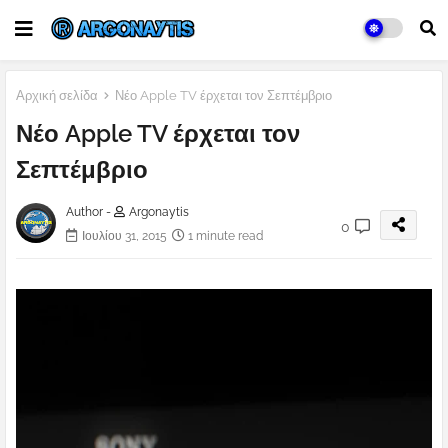
Αρχική σελίδα
Νέο Apple TV έρχεται τον Σεπτέμβριο
Νέο Apple TV έρχεται τον
Σεπτέμβριο
Author -
Argonaytis
0
Ιουλίου 31, 2015
1 minute read