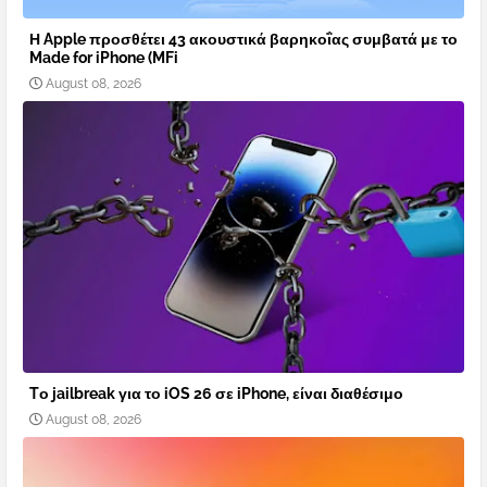
Η Apple προσθέτει 43 ακουστικά βαρηκοΐας συμβατά με το
Made for iPhone (MFi
August 08, 2026
Tο jailbreak για το iOS 26 σε iPhone, είναι διαθέσιμο
August 08, 2026