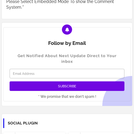
Please Select Embedded Mode To show the Comment
System.
*
Follow by Email
Get Notified About Next Update Direct to Your
inbox
* We promise that we don't spam !
SOCIAL PLUGIN