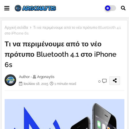
Αρχική σελίδα
Τι να περιμένουμε από το νέο πρότυπο Bluetooth 4.1
στο iPhone 6s
Τι να περιμένουμε από το νέο
πρότυπο Bluetooth 4.1 στο iPhone
6s
Author -
Argonaytis
0
Ιουλίου 18, 2015
1 minute read