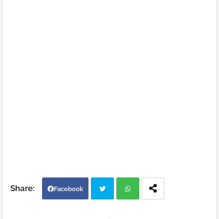
Facebook
Twi
Wh