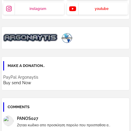
instagram
youtube
MAKE A DONATION..
PayPal Argonaytis
Buy send Now
COMMENTS
PANOS027
Ζηταει κωδικο απο προσκληση παρολο που προσπαθσα α...