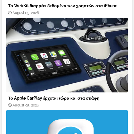
Το WebKit διαρρέει δεδομένα των χρηστών στα iPhone
August 05, 2026
Το Apple CarPlay έρχεται τώρα και στα σκάφη
August 05, 2026