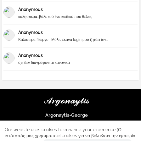
Anonymous
καλησπέρα...βάλε εσύ ένα κωδικό που θέλεις
Anonymous
Καλσπερα Γιώργο ! Μόλις έκανα login μου ζητάει inv...
Anonymous
όχι δεν διαγράφονται κανονικά
Argonaytis-George
Μια μεγάλη παρέα που μαθαίνουμε τα πάντα για την Apple και ο
μοναδικός σταθμός για κάθε iphone
Our website uses cookies to enhance your experience (Ο
ιστότοπός μας χρησιμοποιεί cookies για να βελτιώσει την εμπειρία