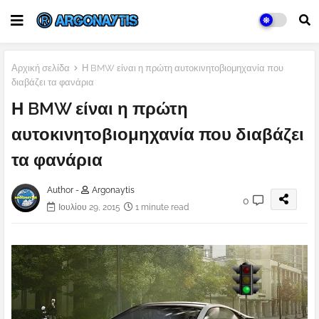
Αρχική σελίδα
Η BMW είναι η πρώτη αυτοκινητοβιομηχανία που
διαβάζει τα φανάρια
Η BMW είναι η πρώτη
αυτοκινητοβιομηχανία που διαβάζει
τα φανάρια
Author -
Argonaytis
0
Ιουλίου 29, 2015
1 minute read