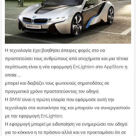
Η τεχνολογία έχει βοηθήσει άπειρες φορές στο να
προστατεύσει τους ανθρώπους από ατυχήματα και μια τέτοια
περίπτωση είναι η νέα εφαρμογή EnLighten στο AppStore η
οποία ...
μπορεί και διαβάζει τους φωτεινούς σηματοδότες σε
πραγματικό χρόνο προστατεύοντας τον οδηγό.
Η BMW είναι η πρώτη εταιρία που εφάρμοσε αυτή την
τεχνολογία στα αυτοκίνητα της και μπορούν να συνεργαστούν
με την εφαρμογή EnLighten.
Η εφαρμογή μπορεί με ειδοποίηση να ενημερώσει τον οδηγό
για το κόκκινο η το πράσινο αλλά και να προετοιμάσει ότι σε