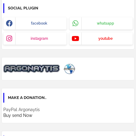
SOCIAL PLUGIN
facebook
whatsapp
instagram
youtube
MAKE A DONATION..
PayPal Argonaytis
Buy send Now