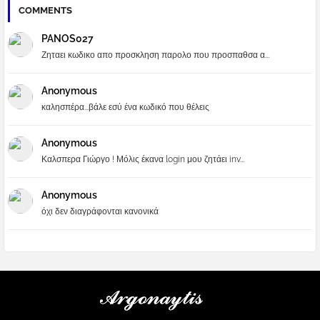
COMMENTS
PANOS027
Ζηταει κωδικο απο προσκληση παρολο που προσπαθσα α...
Anonymous
καλησπέρα...βάλε εσύ ένα κωδικό που θέλεις
Anonymous
Καλσπερα Γιώργο ! Μόλις έκανα login μου ζητάει inv...
Anonymous
όχι δεν διαγράφονται κανονικά