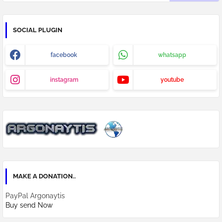
SOCIAL PLUGIN
facebook
whatsapp
instagram
youtube
MAKE A DONATION..
PayPal Argonaytis
Buy send Now