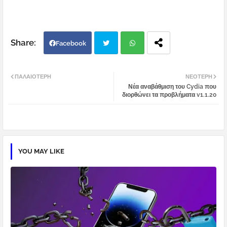
Facebook
Twi
Wh
ΠΑΛΑΙΌΤΕΡΗ
ΝΕΌΤΕΡΗ
Νέα αναβάθμιση του Cydia που
tter
atsa
διορθώνει τα προβλήματα v1.1.20
pp
YOU MAY LIKE