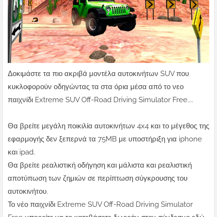
Δοκιμάστε τα πιο ακριβά μοντέλα αυτοκινήτων SUV που
κυκλοφορούν οδηγώντας τα στα όρια μέσα από το νεο
παιχνίδι Extreme SUV Off-Road Driving Simulator Free....
Θα βρείτε μεγάλη ποικιλία αυτοκινήτων 4x4 και το μέγεθος της
εφαρμογής δεν ξεπερνά τα 75MB με υποστήριξη για iphone
και ipad.
Θα βρείτε ρεαλιστική οδήγηση και μάλιστα και ρεαλιστική
αποτύπωση των ζημιών σε περίπτωση σύγκρουσης του
αυτοκινήτου.
Το νέο παιχνίδι Extreme SUV Off-Road Driving Simulator