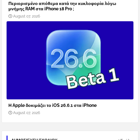
Περιορισμένο απόθεμα κατά την κυκλοφορία λόγω
μνήμης RAM στα iPhone 18 Pro ;
August 07, 2026
Η Apple δοκιμάζει το iOS 26.6.1 στα iPhone
August 07, 2026