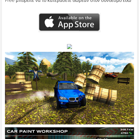
Free μπορείτε να το κατεβάσετε δωρεάν στον σύνδεσμο εδώ