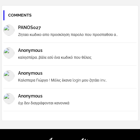
COMMENTS
PANOS027
Ζηταει κωδικο απο προσκληση παρολο που προσπαθσα α...
Anonymous
καλησπέρα...βάλε εσύ ένα κωδικό που θέλεις
Anonymous
Καλσπερα Γιώργο ! Μόλις έκανα login μου ζητάει inv...
Anonymous
όχι δεν διαγράφονται κανονικά