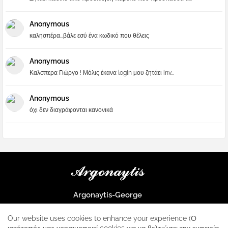
Anonymous
καλησπέρα...βάλε εσύ ένα κωδικό που θέλεις
Anonymous
Καλσπερα Γιώργο ! Μόλις έκανα login μου ζητάει inv...
Anonymous
όχι δεν διαγράφονται κανονικά
Argonaytis-George
Μια μεγάλη παρέα που μαθαίνουμε τα πάντα για την Apple και ο
μοναδικός σταθμός για κάθε iphone
Our website uses cookies to enhance your experience (Ο