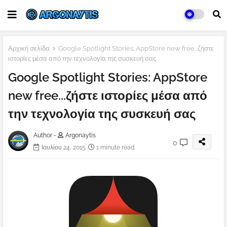
Αρχική σελίδα
Google Spotlight Stories: AppStore new free...ζήστε
ιστορίες μέσα από την τεχνολογία της συσκευή σας
Google Spotlight Stories: AppStore
new free...ζήστε ιστορίες μέσα από
την τεχνολογία της συσκευή σας
Author -
Argonaytis
0
Ιουλίου 24, 2015
1 minute read