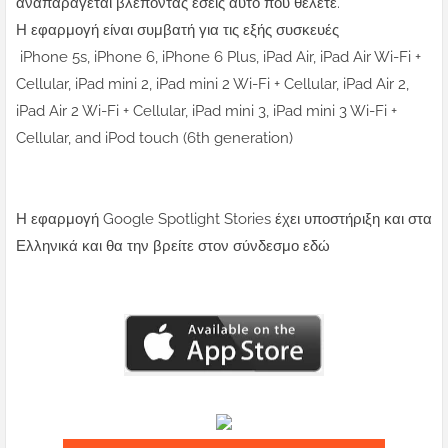
αναπαράγεται βλέποντας εσείς αυτό που θέλετε.
Η εφαρμογή είναι συμβατή για τις εξής συσκευές
iPhone 5s, iPhone 6, iPhone 6 Plus, iPad Air, iPad Air Wi-Fi +
Cellular, iPad mini 2, iPad mini 2 Wi-Fi + Cellular, iPad Air 2,
iPad Air 2 Wi-Fi + Cellular, iPad mini 3, iPad mini 3 Wi-Fi +
Cellular, and iPod touch (6th generation)
Η εφαρμογή Google Spotlight Stories έχει υποστήριξη και στα
Ελληνικά και θα την βρείτε στον σύνδεσμο εδώ