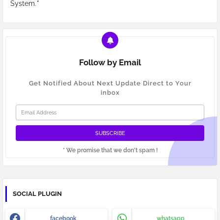
System.
*
Follow by Email
Get Notified About Next Update Direct to Your
inbox
* We promise that we don't spam !
SOCIAL PLUGIN
facebook
whatsapp