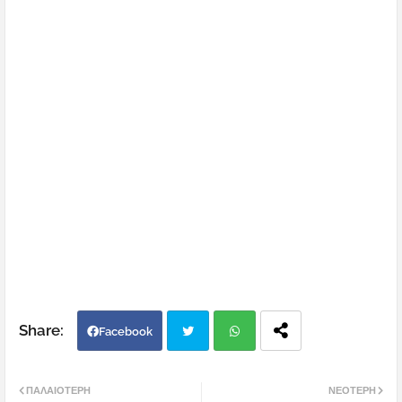
Facebook
Twi
Wh
ΠΑΛΑΙΌΤΕΡΗ
ΝΕΌΤΕΡΗ