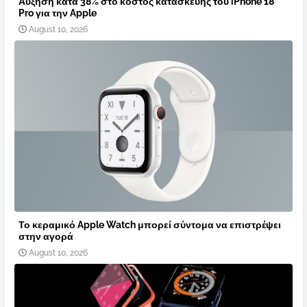
Αύξηση κατά 38% στο κόστος κατασκευής του iPhone 18
Pro για την Apple
August 10, 2026
Το κεραμικό Apple Watch μπορεί σύντομα να επιστρέψει
στην αγορά
August 10, 2026