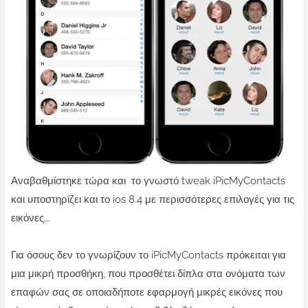
Αναβαθμίστηκε τώρα και το γνωστό tweak iPicMyContacts
και υποστηρίζει και το ios 8.4 με περισσότερες επιλογές για τις
εικόνες...
Για όσους δεν το γνωρίζουν το iPicMyContacts πρόκειται για
μια μικρή προσθήκη, που προσθέτει δίπλα στα ονόματα των
επαφών σας σε οποιαδήποτε εφαρμογή μικρές εικόνες που