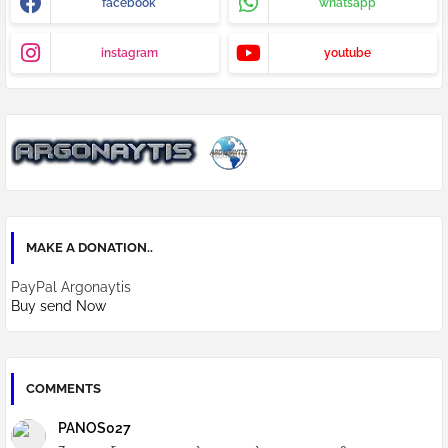
facebook
whatsapp
instagram
youtube
MAKE A DONATION..
PayPal Argonaytis
Buy send Now
COMMENTS
PANOS027