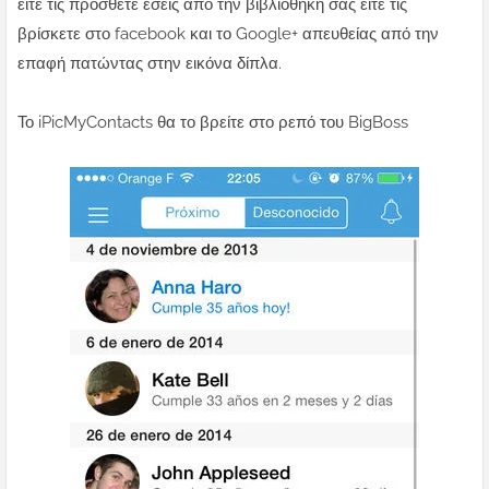
είτε τις πρόσθετε εσείς από την βιβλιοθήκη σας είτε τις
βρίσκετε στο facebook και το Google+ απευθείας από την
επαφή πατώντας στην εικόνα δίπλα.
Το iPicMyContacts θα το βρείτε στο ρεπό του BigBoss