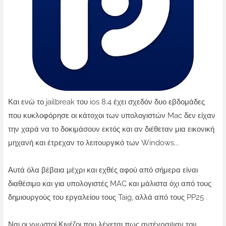
Και ενώ το jailbreak του ios 8.4 έχει σχεδόν δυο εβδομάδες
που κυκλοφόρησε οι κάτοχοι των υπολογιστών Mac δεν είχαν
την χαρά να το δοκιμάσουν εκτός και αν διέθεταν μια εικονική
μηχανή και έτρεχαν το λειτουργικό των Windows...
Αυτά όλα βέβαια μέχρι και εχθές αφού από σήμερα είναι
διαθέσιμο και για υπολογιστές MAC και μάλιστα όχι από τους
δημιουργούς του εργαλείου τους Taig, αλλά από τους PP25 .
Ναι οι γνωστοί Κινέζοι που λέγεται πως αντέγραψαν τον