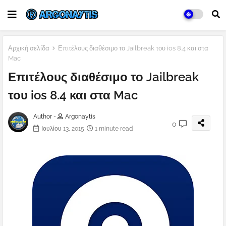
Αρχική σελίδα
Επιτέλους διαθέσιμο το Jailbreak του ios 8.4 και στα
Mac
Επιτέλους διαθέσιμο το Jailbreak
του ios 8.4 και στα Mac
Author -
Argonaytis
0
Ιουλίου 13, 2015
1 minute read