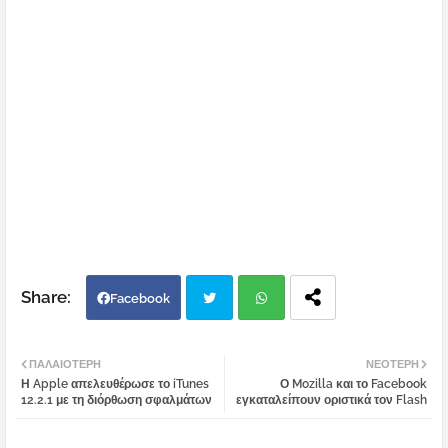
Facebook
Twi
Wh
ΠΑΛΑΙΌΤΕΡΗ
ΝΕΌΤΕΡΗ
Η Apple απελευθέρωσε το iTunes
Ο Mozilla και το Facebook
tter
atsa
12.2.1 με τη διόρθωση σφαλμάτων
εγκαταλείπουν οριστικά τον Flash
pp