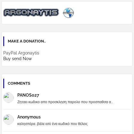
MAKE A DONATION..
PayPal Argonaytis
Buy send Now
COMMENTS
PANOS027
Ζηταει κωδικο απο προσκληση παρολο που προσπαθσα α...
Anonymous
καλησπέρα...βάλε εσύ ένα κωδικό που θέλεις