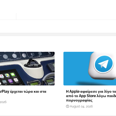
rPlay έρχεται τώρα και στα
Η Apple αφαίρεσε για λίγο τ
από το App Store λόγω παιδ
πορνογραφίας
 2026
August 04, 2026