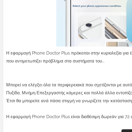
Η εφαρμογή Phone Doctor Plus πρόκειται στην κυριολεξία για έ
που αντιμετωπίζει πρόβλημα στα συστήματα του...
Μπορεί να ελέγξει όλα τα περιφερειακά που σχετίζονται με αυ
Πυξίδα, Μνήμη Επεξεργαστής κάμερες και πολλά άλλα εντοπίζ
Έτσι θα μπορείτε ανά πάσα στιγμή να γνωρίζετε την κατάσταση
Η εφαρμογή Phone Doctor Plus είναι διαθέσιμη δωρεάν για 72