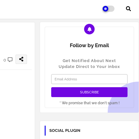
Follow by Email
0
Get Notified About Next
Update Direct to Your inbox
* We promise that we don't spam !
SOCIAL PLUGIN