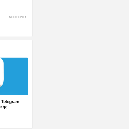
ΝΕΌΤΕΡΗ
ο Telegram
ικής