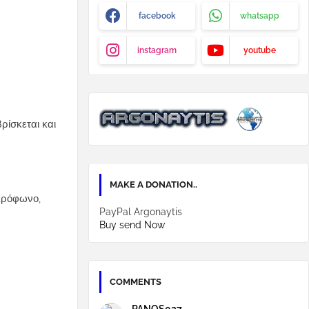
facebook
whatsapp
instagram
youtube
ρίσκεται και
MAKE A DONATION..
ικρόφωνο,
PayPal Argonaytis
Buy send Now
COMMENTS