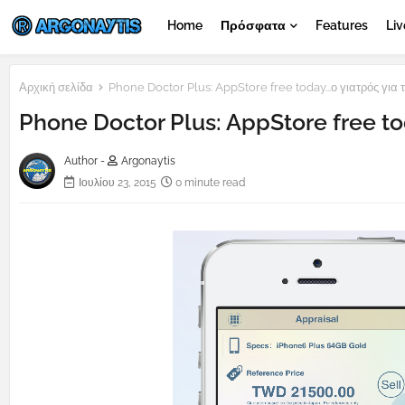
Home
Πρόσφατα
Features
Liv
Αρχική σελίδα
Phone Doctor Plus: AppStore free today...ο γιατρός για 
Phone Doctor Plus: AppStore free tod
Author -
Argonaytis
Ιουλίου 23, 2015
0 minute read