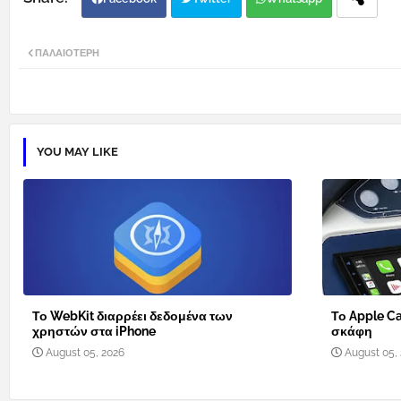
ΠΑΛΑΙΌΤΕΡΗ
YOU MAY LIKE
Το WebKit διαρρέει δεδομένα των
Το Apple Ca
χρηστών στα iPhone
σκάφη
August 05, 2026
August 05,