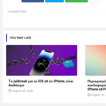
ΠΑΛΑΙΌΤΕΡΗ
YOU MAY LIKE
Tο jailbreak για το iOS 26 σε iPhone, είναι
Περιορισμέ
διαθέσιμο
κυκλοφορί
iPhone 18 Pr
August 08, 2026
August 07, 