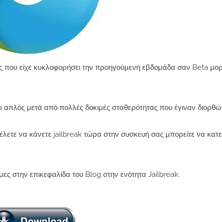
της που είχε κυκλοφορήσει την προηγούμενη εβδομάδα σαν Beta μο
a απλός μετά από πολλές δοκιμές σταθερότητας που έγιναν διορθώ
 θέλετε να κάνετε jailbreak τώρα στην συσκευή σας μπορείτε να κατ
ες στην επικεφαλίδα του Blog στην ενότητα Jailbreak.