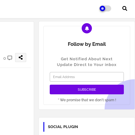
Follow by Email
0
Get Notified About Next
Update Direct to Your inbox
* We promise that we don't spam !
SOCIAL PLUGIN