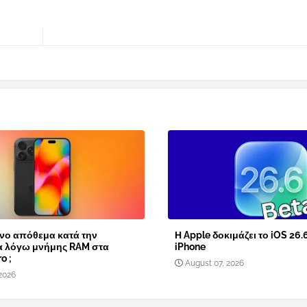
νο απόθεμα κατά την
Η Apple δοκιμάζει το iOS 26.
α λόγω μνήμης RAM στα
iPhone
o ;
August 07, 2026
2026