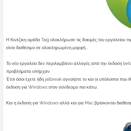
Η Κινέζικη ομάδα Taig ολοκλήρωσε τις δοκιμές του εργαλείου 
είναι διαθέσιμο σε ολοκληρωμένη μορφή...
Το νέο εργαλείο δεν περιλαμβάνει αλλαγές από την έκδοση bet
προβλήματα υπήρχαν.
Έτσι όσοι έχετε ήδη jailbreak αγνοήστε το και οι υπόλοιποι που
έκδοση για Windows στον σύνδεσμο πιο κάτω.
Και η έκδοση για Windows αλλά και για Mac βρίσκονται διαθέσιμ