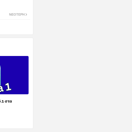
ΝΕΌΤΕΡΗ
6.1 στα