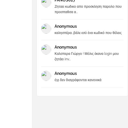
PANOS027
Ζηταει κωδικο απο προσκληση παρολο που
προσπαθσα α...
Anonymous
καλησπέρα...βάλε εσύ ένα κωδικό που θέλεις
Anonymous
Καλσπερα Γιώργο ! Μόλις έκανα login μου
ζητάει inv...
Anonymous
όχι δεν διαγράφονται κανονικά