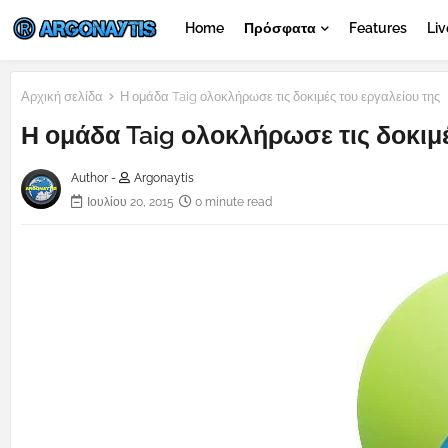
Home
Πρόσφατα
Features
Liv
Αρχική σελίδα
Η ομάδα Taig ολοκλήρωσε τις δοκιμές του εργαλείου της
Η ομάδα Taig ολοκλήρωσε τις δοκιμέ
Author -
Argonaytis
Ιουλίου 20, 2015
0 minute read