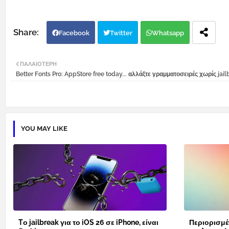
Facebook
Twitter
Whatsapp
ΠΑΛΑΙΌΤΕΡΗ
Better Fonts Pro: AppStore free today... αλλάξτε γραμματοσειρές χωρίς jail
YOU MAY LIKE
Tο jailbreak για το iOS 26 σε iPhone, είναι
Περιορισμέ