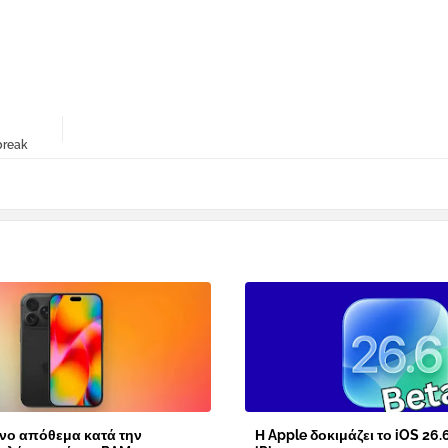
break
νο απόθεμα κατά την
Η Apple δοκιμάζει το iOS 26.