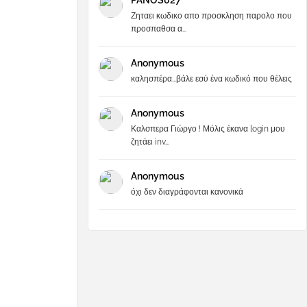
PANOS027
Ζηταει κωδικο απο προσκληση παρολο που
προσπαθσα α...
Anonymous
καλησπέρα...βάλε εσύ ένα κωδικό που θέλεις
Anonymous
Καλσπερα Γιώργο ! Μόλις έκανα login μου
ζητάει inv...
Anonymous
όχι δεν διαγράφονται κανονικά