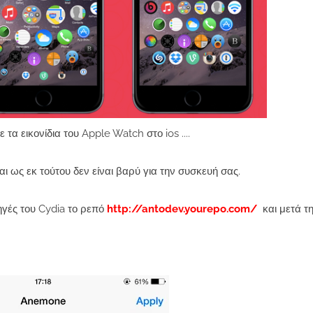
τα εικονίδια του Apple Watch στο ios ....
αι ως εκ τούτου δεν είναι βαρύ για την συσκευή σας.
ηγές του Cydia το ρεπό
http://antodev.yourepo.com/
και μετά τ