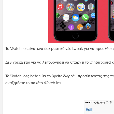
Το Watch ios είναι ένα δοκιμαστικό νέο tweak για να προσθέσετε 
Δεν χρειάζεται για να λειτουργήσει να υπάρχει το winterboard κ
Το Watch iosς beta 1 θα το βρείτε δωρεάν προσθέτοντας στις π
αναζητήστε το πακέτο Watch ios