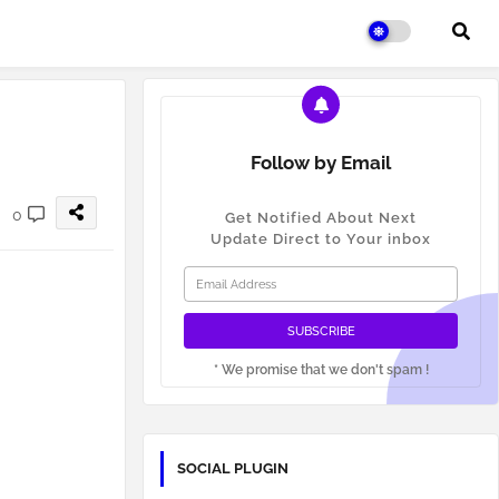
Follow by Email
0
Get Notified About Next
Update Direct to Your inbox
* We promise that we don't spam !
SOCIAL PLUGIN