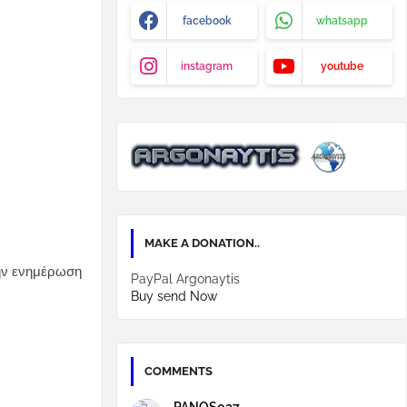
facebook
whatsapp
instagram
youtube
MAKE A DONATION..
ην ενημέρωση
PayPal Argonaytis
Buy send Now
COMMENTS