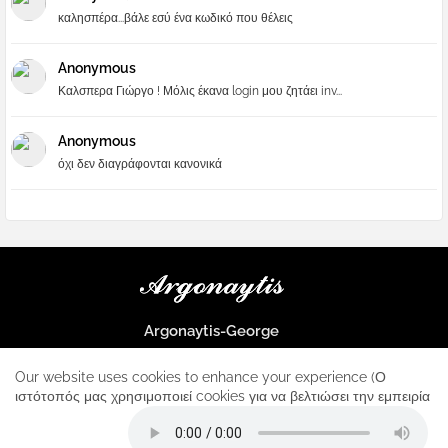
καλησπέρα...βάλε εσύ ένα κωδικό που θέλεις
Anonymous
Καλσπερα Γιώργο ! Μόλις έκανα login μου ζητάει inv...
Anonymous
όχι δεν διαγράφονται κανονικά
Argonaytis-George
Μια μεγάλη παρέα που μαθαίνουμε τα πάντα για την Apple και ο
μοναδικός σταθμός για κάθε iphone
Our website uses cookies to enhance your experience (Ο
ιστότοπός μας χρησιμοποιεί cookies για να βελτιώσει την εμπειρία
Home
About
Contact us
Privacy Policy