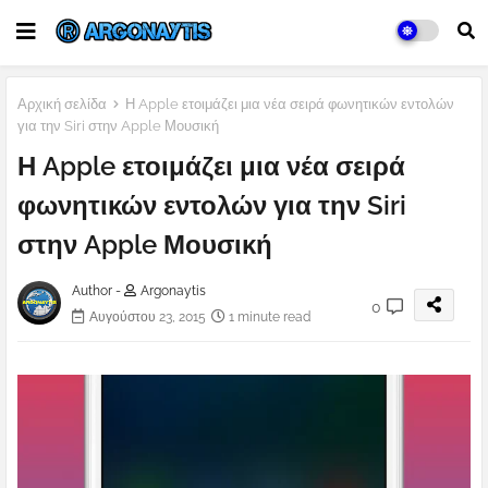
Αρχική σελίδα
Η Apple ετοιμάζει μια νέα σειρά φωνητικών εντολών
για την Siri στην Apple Μουσική
Η Apple ετοιμάζει μια νέα σειρά
φωνητικών εντολών για την Siri
στην Apple Μουσική
Author -
Argonaytis
0
Αυγούστου 23, 2015
1 minute read