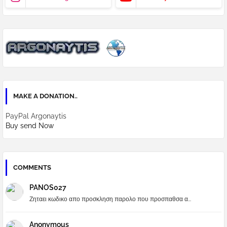
MAKE A DONATION..
PayPal Argonaytis
Buy send Now
COMMENTS
PANOS027
Ζηταει κωδικο απο προσκληση παρολο που προσπαθσα α...
Anonymous