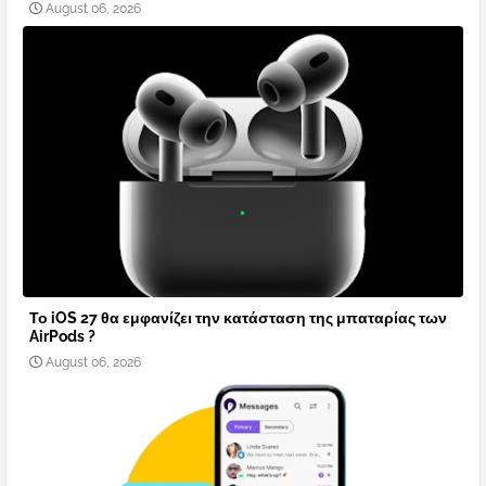
August 06, 2026
Το iOS 27 θα εμφανίζει την κατάσταση της μπαταρίας των
AirPods ?
August 06, 2026