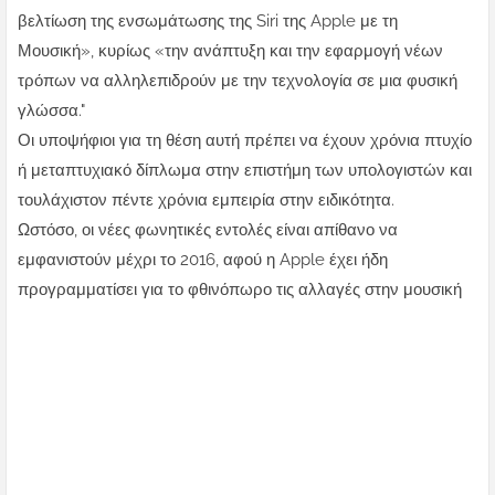
βελτίωση της ενσωμάτωσης της Siri της Apple με τη
Μουσική», κυρίως «την ανάπτυξη και την εφαρμογή νέων
τρόπων να αλληλεπιδρούν με την τεχνολογία σε μια φυσική
γλώσσα."
Οι υποψήφιοι για τη θέση αυτή πρέπει να έχουν χρόνια πτυχίο
ή μεταπτυχιακό δίπλωμα στην επιστήμη των υπολογιστών και
τουλάχιστον πέντε χρόνια εμπειρία στην ειδικότητα.
Ωστόσο, οι νέες φωνητικές εντολές είναι απίθανο να
εμφανιστούν μέχρι το 2016, αφού η Apple έχει ήδη
προγραμματίσει για το φθινόπωρο τις αλλαγές στην μουσική