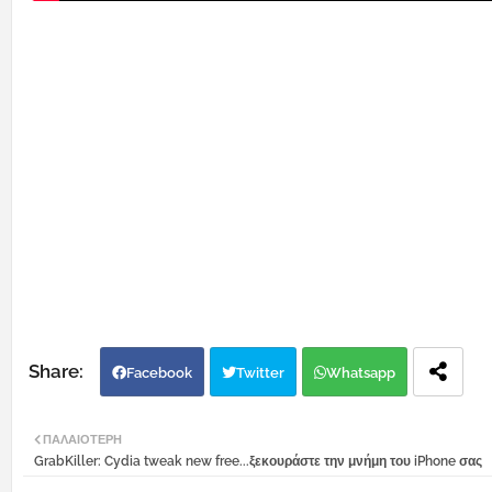
Facebook
Twitter
Whatsapp
ΠΑΛΑΙΌΤΕΡΗ
GrabKiller: Cydia tweak new free...ξεκουράστε την μνήμη του iPhone σας