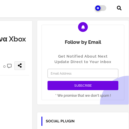
ένα Xbox
Follow by Email
Get Notified About Next
Update Direct to Your inbox
0
* We promise that we don't spam !
SOCIAL PLUGIN