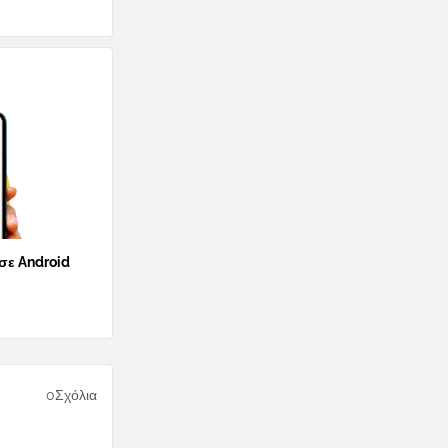
 σε Android
0Σχόλια