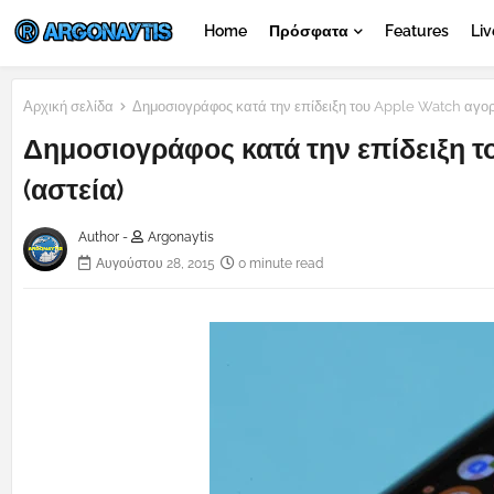
Home
Πρόσφατα
Features
Liv
Αρχική σελίδα
Δημοσιογράφος κατά την επίδειξη του Apple Watch αγορ
Δημοσιογράφος κατά την επίδειξη τ
(αστεία)
Author -
Argonaytis
Αυγούστου 28, 2015
0 minute read