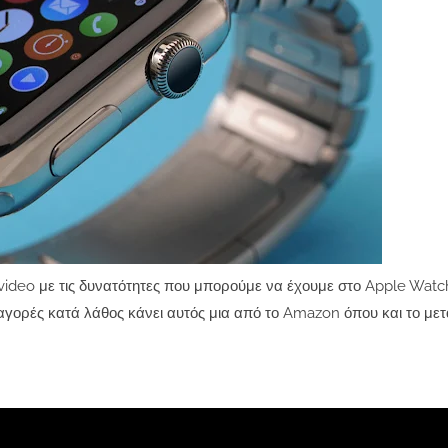
ideo με τις δυνατότητες που μπορούμε να έχουμε στο Apple Watch
γορές κατά λάθος κάνει αυτός μια από το Amazon όπου και το μετ