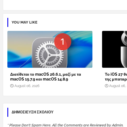
YOU MAY LIKE
Διατίθεται το macOS 26.6.1, μαζί με τα
Το iOS 27 θ
macOS 15.7.9 και macOS 14.8.9
της μπαταρί
August 06, 2026
August 06,
ΔΗΜΟΣΊΕΥΣΗ ΣΧΟΛΊΟΥ
* Please Don't Spam Here. All the Comments are Reviewed by Admin.