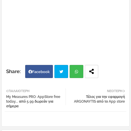
Facebook
Twi
Wh
ΠΑΛΑΙΌΤΕΡΗ
ΝΕΌΤΕΡΗ
My Measures PRO: AppStore free
Τέλος για την εφαρμογή
tter
atsa
today... από 5.99 δωρεάν για
ARGONAYTIS από το App store
σήμερα
pp