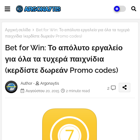
Αρχική σελίδα
Bet for Win: Το απόλυτο εργαλείο για όλα τα τυχερά
παιχνίδια (κερδίστε δωρεάν Promo codes)
Bet for Win: Το απόλυτο εργαλείο
για όλα τα τυχερά παιχνίδια
(κερδίστε δωρεάν Promo codes)
Author -
Argonaytis
2
Αυγούστου 20, 2015
2 minute read