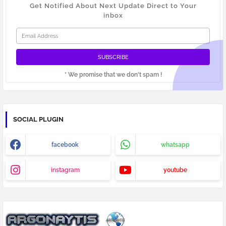
Get Notified About Next Update Direct to Your
inbox
* We promise that we don't spam !
SOCIAL PLUGIN
facebook
whatsapp
instagram
youtube