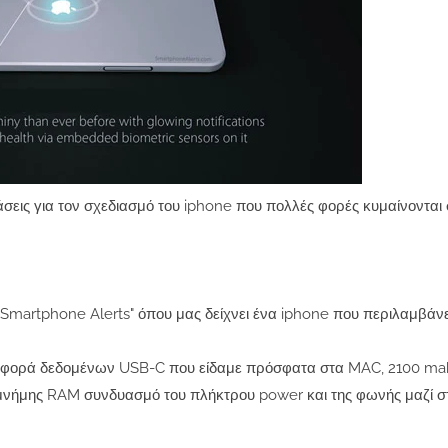
άσεις για τον σχεδιασμό του iphone που πολλές φορές κυμαίνονται 
 "Smartphone Alerts" όπου μας δείχνει ένα iphone που περιλαμβάνε
μεταφορά δεδομένων USB-C που είδαμε πρόσφατα στα MAC, 2100 m
μνήμης RAM συνδυασμό του πλήκτρου power και της φωνής μαζί στ