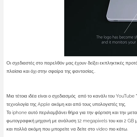
Οι σχεδιαστές στο παρελθόν μας έχουν δείξει εκπληκτικές προτ
πλαίσια και όχι στην σφαίρα της φαντασίας..
Μια τέτοια ιδέα είναι ο σχεδιασμός από το κανάλι του YouTube
τεχνολογία της Apple ακόμη και από τους υπολογιστές της.
Το iphone αυτό περιλαμβάνει θήρα για την φόρτιση και την 
φωτογραφική μηχανή με ανάλυση 12 megapixels του και 2 GB 
και πολλά ακόμη που μπορείτε να δείτε στο video πιο κάτω.