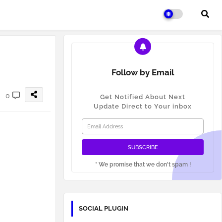
Follow by Email
0
Get Notified About Next
Update Direct to Your inbox
* We promise that we don't spam !
SOCIAL PLUGIN