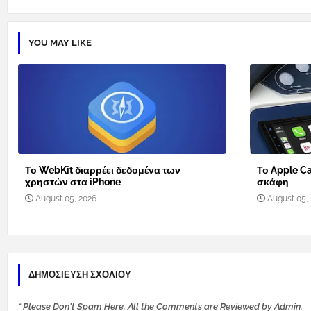
YOU MAY LIKE
Το WebKit διαρρέει δεδομένα των
Το Apple Ca
χρηστών στα iPhone
σκάφη
August 05, 2026
August 05,
ΔΗΜΟΣΊΕΥΣΗ ΣΧΟΛΊΟΥ
* Please Don't Spam Here. All the Comments are Reviewed by Admin.