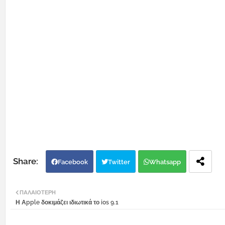
Facebook
Twitter
Whatsapp
ΠΑΛΑΙΌΤΕΡΗ
Η Αpple δοκιμάζει ιδιωτικά το ios 9.1