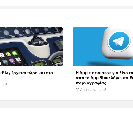
rPlay έρχεται τώρα και στα
Η Apple αφαίρεσε για λίγο τ
από το App Store λόγω παιδ
πορνογραφίας
 2026
August 04, 2026