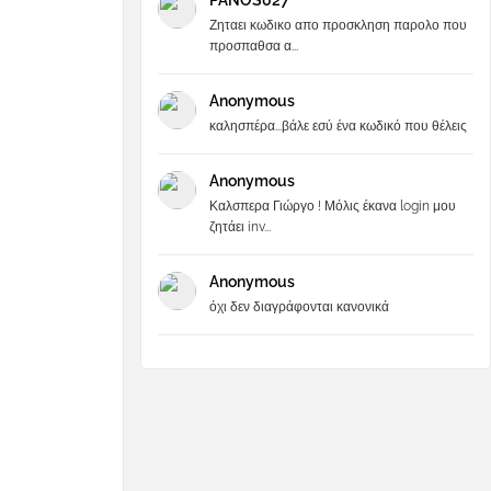
PANOS027
Ζηταει κωδικο απο προσκληση παρολο που
προσπαθσα α...
Anonymous
καλησπέρα...βάλε εσύ ένα κωδικό που θέλεις
Anonymous
Καλσπερα Γιώργο ! Μόλις έκανα login μου
ζητάει inv...
Anonymous
όχι δεν διαγράφονται κανονικά