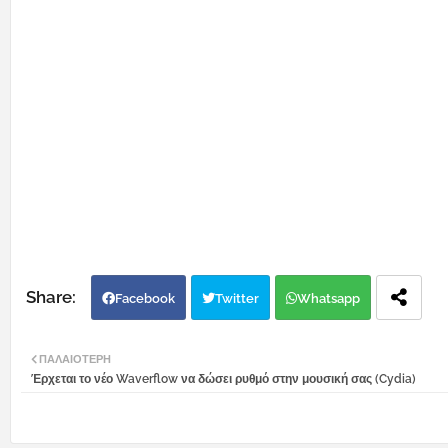
Facebook
Twitter
Whatsapp
ΠΑΛΑΙΌΤΕΡΗ
Έρχεται το νέο Waverflow να δώσει ρυθμό στην μουσική σας (Cydia)