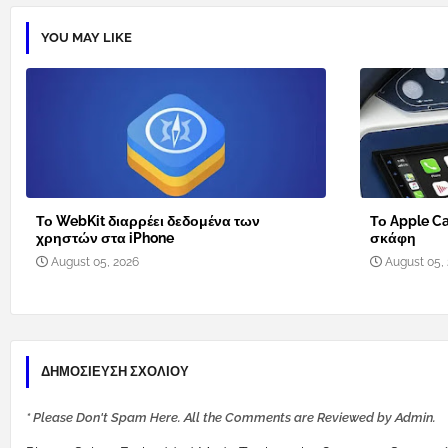
YOU MAY LIKE
Το WebKit διαρρέει δεδομένα των
Το Apple Ca
χρηστών στα iPhone
σκάφη
August 05, 2026
August 05,
ΔΗΜΟΣΊΕΥΣΗ ΣΧΟΛΊΟΥ
* Please Don't Spam Here. All the Comments are Reviewed by Admin.