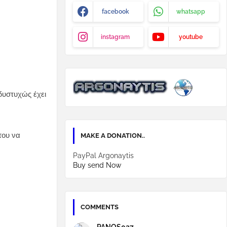
facebook
whatsapp
instagram
youtube
 δυστυχώς έχει
του να
MAKE A DONATION..
PayPal Argonaytis
Buy send Now
COMMENTS