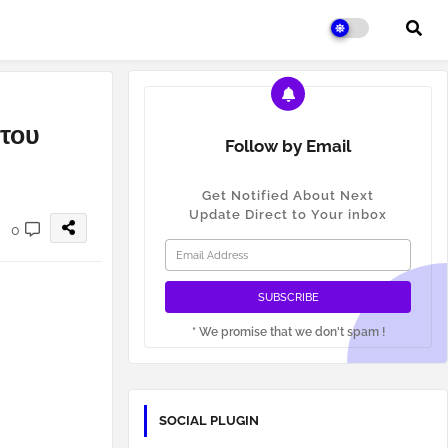
 του
Follow by Email
Get Notified About Next
Update Direct to Your inbox
0
* We promise that we don't spam !
SOCIAL PLUGIN