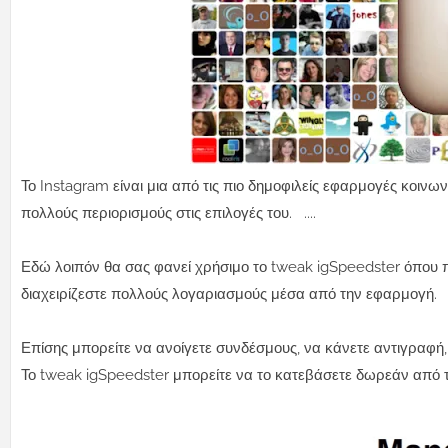
Το Instagram είναι μια από τις πιο δημοφιλείς εφαρμογές κοινω
πολλούς περιορισμούς στις επιλογές του. ....
Εδώ λοιπόν θα σας φανεί χρήσιμο το tweak igSpeedster όπου 
διαχειρίζεστε πολλούς λογαριασμούς μέσα από την εφαρμογή.
Επίσης μπορείτε να ανοίγετε συνδέσμους, να κάνετε αντιγραφή,
Το tweak igSpeedster μπορείτε να το κατεβάσετε δωρεάν από τ