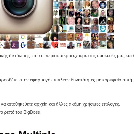
νικής δικτύωσης που οι περισσότεροι έχουμε στις συσκευές μας και
προσθέτει στην εφαρμογή επιπλέον δυνατότητες με κορυφαία αυτή 
 να αποθηκεύετε αρχεία και άλλες ακόμη χρήσιμες επιλογές.
ο ρεπό του BigBoss.