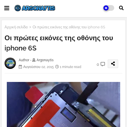
Αρχική σελίδα
Οι πρώτες εικόνες της οθόνης του iphone 6S
Οι πρώτες εικόνες της οθόνης του
iphone 6S
Author -
Argonaytis
0
Αυγούστου 02, 2015
1 minute read