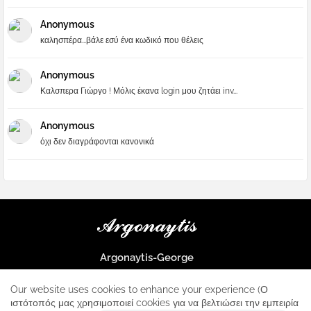
Anonymous
καλησπέρα...βάλε εσύ ένα κωδικό που θέλεις
Anonymous
Καλσπερα Γιώργο ! Μόλις έκανα login μου ζητάει inv...
Anonymous
όχι δεν διαγράφονται κανονικά
Argonaytis-George
Μια μεγάλη παρέα που μαθαίνουμε τα πάντα για την Apple και ο
μοναδικός σταθμός για κάθε iphone
Our website uses cookies to enhance your experience (Ο
ιστότοπός μας χρησιμοποιεί cookies για να βελτιώσει την εμπειρία