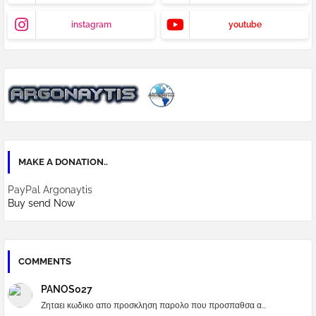
instagram
youtube
MAKE A DONATION..
PayPal Argonaytis
Buy send Now
COMMENTS
PANOS027
Ζηταει κωδικο απο προσκληση παρολο που προσπαθσα α...