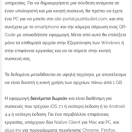
υπηρεσίας. Για να δημιουργήσετε μια σύνδεση ανάμεσα σε
έναν υπολογιστή και μια κινητή συσκευή, θα πρέπει να έχετε
ένα PC για να μπείτε στο site portal.pushbullet.com, και στη
συνέχεια με το smartphone και την κάμερα σάρωση ενος QR-
Code με οποιαδήποτε εφαρμογή. Μετά από αυτό θα επιλέξετε
μόνο τα επιθυμητά αρχεία στην Εξερεύνηση των Windows ή
στην επιφάνεια εργασίας και να τα σύρετε στην κινητή
συσκευή σας.
Τα δεδομένα μεταδίδονται σε υψηλή ταχύτητα, με αποτέλεσμα
να είναι δυνατή η κοινή χρήση των αρχείων πάνω από 1 GB.
Η εφαρμογή
διανέμεται δωρεάν
και είναι διαθέσιμη για
συσκευές που τρέχουν iOS 7.1 ή νεότερη έκδοση ή το Android
4.4 ή νεότερη έκδοση. Για ένα περιβάλλον επιφάνειας
εργασίας, υπάρχουν δύο Native Client για Mac και PC, και
plug-ins για προγράμματα περιήγησης Chrome, Firefox,