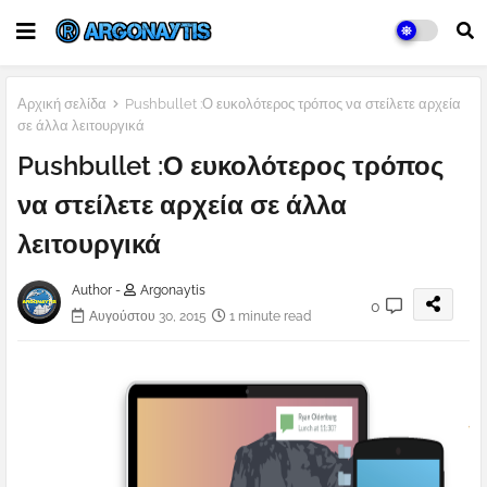
Αρχική σελίδα
Pushbullet :Ο ευκολότερος τρόπος να στείλετε αρχεία
σε άλλα λειτουργικά
Pushbullet :Ο ευκολότερος τρόπος
να στείλετε αρχεία σε άλλα
λειτουργικά
Author -
Argonaytis
0
Αυγούστου 30, 2015
1 minute read