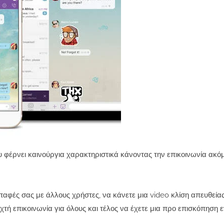
υ φέρνει καινούργια χαρακτηριστικά κάνοντας την επικοινωνία ακό
επαφές σας με άλλους χρήστες, να κάνετε μια video κλίση απευθεία
τή επικοινωνία για όλους και τέλος να έχετε μια προ επισκόπηση 