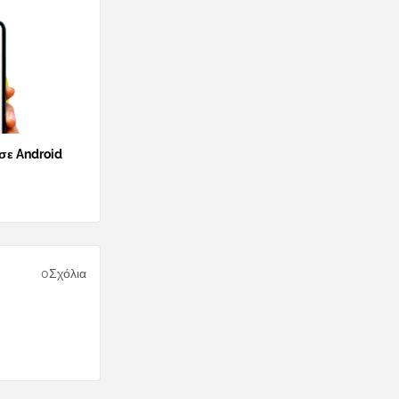
 σε Android
0Σχόλια