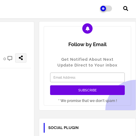
Follow by Email
0
Get Notified About Next
Update Direct to Your inbox
* We promise that we don't spam !
SOCIAL PLUGIN