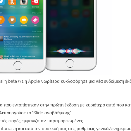
ί η beta 9.1 η Apple νωρίτερα κυκλοφόρησε μια νέα ενδιάμεση έκδ
α που εντοπίστηκαν στην πρώτη έκδοση με κυριότερο αυτό που κα
λειτουργούσε το "Slide αναβάθμισης"
κετές φορές εμφανιζόταν παραμορφωμένες.
ο itunes η και από την συσκευή σας στις ρυθμίσεις γενικά/ενημέρωσ