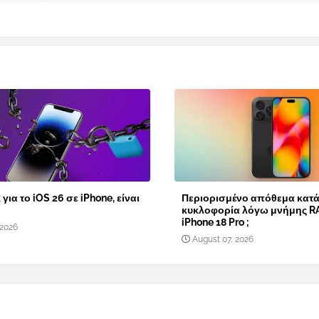
 για το iOS 26 σε iPhone, είναι
Περιορισμένο απόθεμα κατά
κυκλοφορία λόγω μνήμης R
iPhone 18 Pro ;
 2026
August 07, 2026