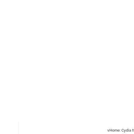
vHome: Cydia t