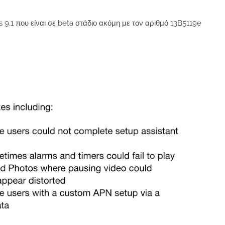
 9.1 που είναι σε beta στάδιο ακόμη με τον αριθμό 13B5119e