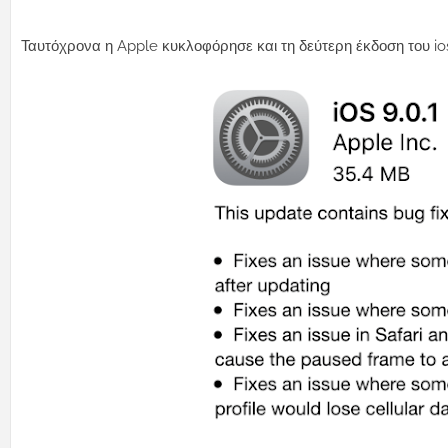
Ταυτόχρονα η Apple κυκλοφόρησε και τη δεύτερη έκδοση του ios