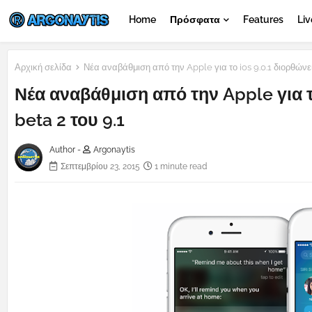
Home
Πρόσφατα
Features
Liv
Αρχική σελίδα
Νέα αναβάθμιση από την Apple για το ios 9.0.1 διορθώνει
Νέα αναβάθμιση από την Apple για τ
beta 2 του 9.1
Author -
Argonaytis
Σεπτεμβρίου 23, 2015
1 minute read