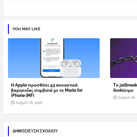
YOU MAY LIKE
Η Apple προσθέτει 43 ακουστικά
Tο jailbreak
βαρηκοΐας συμβατά με το Made for
διαθέσιμο
iPhone (MFi
August 08,
August 08, 2026
ΔΗΜΟΣΊΕΥΣΗ ΣΧΟΛΊΟΥ