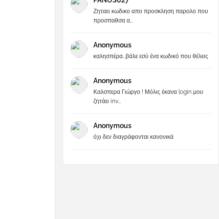
PANOS027
Ζηταει κωδικο απο προσκληση παρολο που
προσπαθσα α...
Anonymous
καλησπέρα...βάλε εσύ ένα κωδικό που θέλεις
Anonymous
Καλσπερα Γιώργο ! Μόλις έκανα login μου
ζητάει inv...
Anonymous
όχι δεν διαγράφονται κανονικά