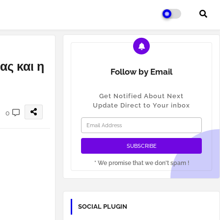
ας και η
Follow by Email
Get Notified About Next
Update Direct to Your inbox
0
* We promise that we don't spam !
SOCIAL PLUGIN