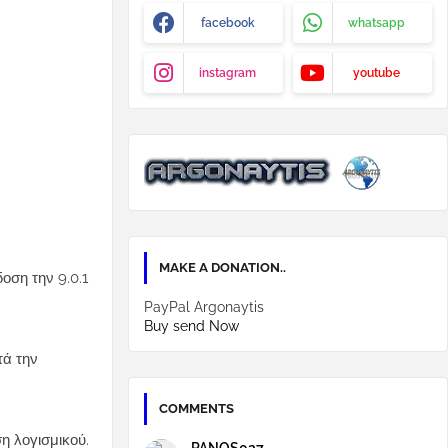
facebook
whatsapp
instagram
youtube
MAKE A DONATION..
οση την 9.0.1
PayPal Argonaytis
Buy send Now
τά την
COMMENTS
η λογισμικού.