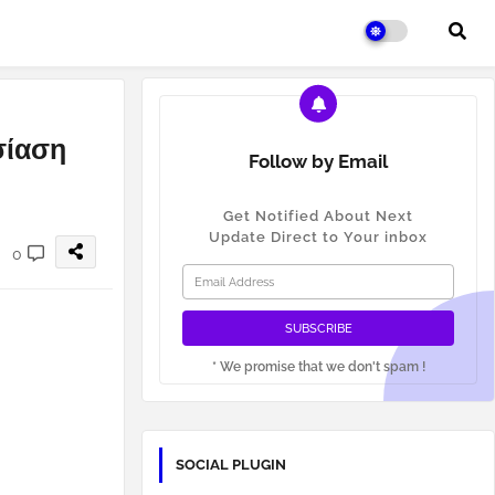
σίαση
Follow by Email
Get Notified About Next
Update Direct to Your inbox
0
* We promise that we don't spam !
SOCIAL PLUGIN