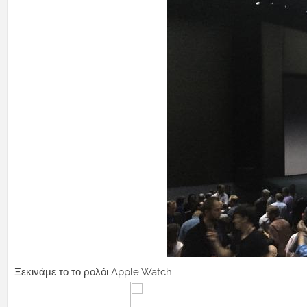
Ξεκινάμε το το ρολόι Apple Watch