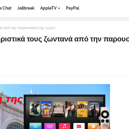
e Chat
Jailbreak
AppleTV
PayPal
ανά από την παρουσίαση της Apple
τηριστικά τους ζωντανά από την παρου