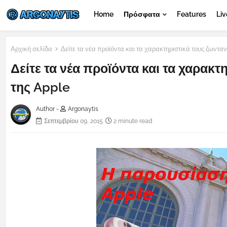
Home
Πρόσφατα
Features
Liv
Αρχική σελίδα
Δείτε τα νέα προϊόντα και τα χαρακτηριστικά τους ζωντ
Δείτε τα νέα προϊόντα και τα χαρακ
της Apple
Author -
Argonaytis
Σεπτεμβρίου 09, 2015
2 minute read