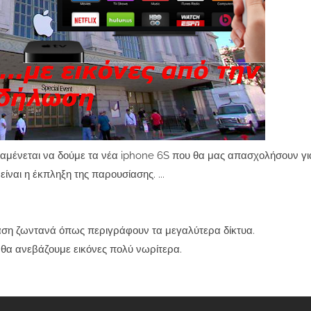
αμένεται να δούμε τα νέα iphone 6S που θα μας απασχολήσουν γι
ίναι η έκπληξη της παρουσίασης. ...
σίαση ζωντανά όπως περιγράφουν τα μεγαλύτερα δίκτυα.
 θα ανεβάζουμε εικόνες πολύ νωρίτερα.