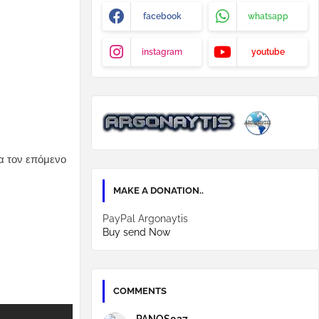
facebook
whatsapp
instagram
youtube
α τον επόμενο
MAKE A DONATION..
PayPal Argonaytis
Buy send Now
COMMENTS