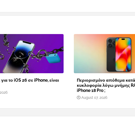
 για το iOS 26 σε iPhone, είναι
Περιορισμένο απόθεμα κατά
κυκλοφορία λόγω μνήμης R
iPhone 18 Pro ;
 2026
August 07, 2026