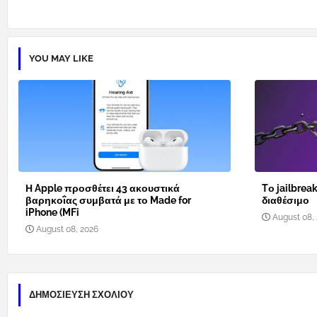
YOU MAY LIKE
Η Apple προσθέτει 43 ακουστικά
Tο jailbreak
βαρηκοΐας συμβατά με το Made for
διαθέσιμο
iPhone (MFi
August 08,
August 08, 2026
ΔΗΜΟΣΊΕΥΣΗ ΣΧΟΛΊΟΥ