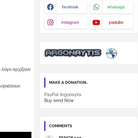
facebook
whatsapp
instagram
youtube
ο λόγο αρχίζουν
MAKE A DONATION..
πλησιάσουν
PayPal Argonaytis
Buy send Now
COMMENTS