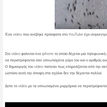
Ένα video που ανέβηκε πρόσφατα στο YouTube έχει συγκεντρώσ
Στο video φαίνεται ένα iphone το οποίο δέχεται μια τηλεφωνική
να περιστρέφονται σαν υπνωτισμένα γύρο του και ο αριθμός αυ
Ο δημιουργός του video πιστεύει πως επηρεάζονται από την ακ
ωστόσο αυτή την άποψη στα σχόλια δεν την δέχονται πολλοί.
Δείτε το video με τα υπνωτισμένα μυρμήγκια να περιστρέφοντα