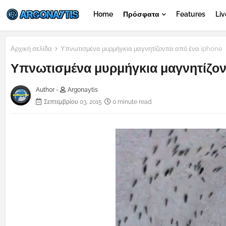
Home
Πρόσφατα
Features
Liv
Αρχική σελίδα
Υπνωτισμένα μυρμήγκια μαγνητίζονται από ένα iphone
Υπνωτισμένα μυρμήγκια μαγνητίζον
Author -
Argonaytis
Σεπτεμβρίου 03, 2015
0 minute read