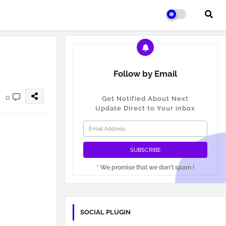
Follow by Email
0
Get Notified About Next
Update Direct to Your inbox
* We promise that we don't spam !
SOCIAL PLUGIN