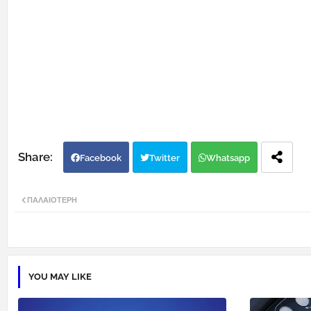
Facebook
Twitter
Whatsapp
ΠΑΛΑΙΌΤΕΡΗ
YOU MAY LIKE