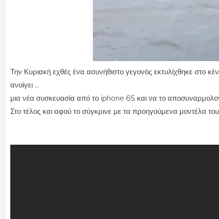
Την Κυριακή εχθές ένα ασυνήθιστο γεγονός εκτυλίχθηκε στο κέν
ανοίγει ...
μια νέα συσκευασία από το iphone 6S και να το αποσυναρμολο
Στο τέλος και αφού το σύγκρινε με τα προηγούμενα μοντέλα το