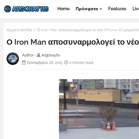
Home
Πρόσφατα
Features
Liv
Αρχική σελίδα
Ο Iron Man αποσυναρμολογεί το νέο iPhone 6S μπροστά
Ο Iron Man αποσυναρμολογεί το νέ
Author -
Argonaytis
Σεπτεμβρίου 28, 2015
0 minute read