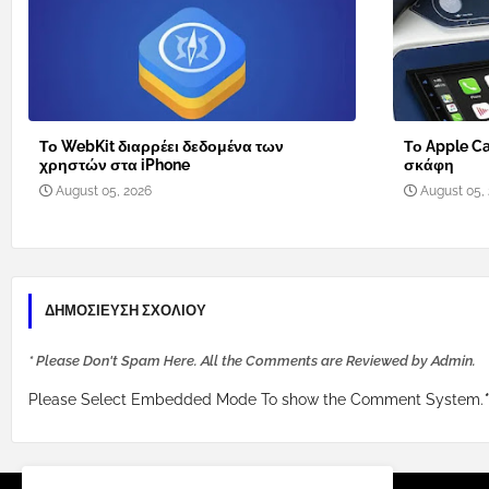
Το WebKit διαρρέει δεδομένα των
Το Apple Ca
χρηστών στα iPhone
σκάφη
August 05, 2026
August 05,
ΔΗΜΟΣΊΕΥΣΗ ΣΧΟΛΊΟΥ
* Please Don't Spam Here. All the Comments are Reviewed by Admin.
Please Select Embedded Mode To show the Comment System.
*