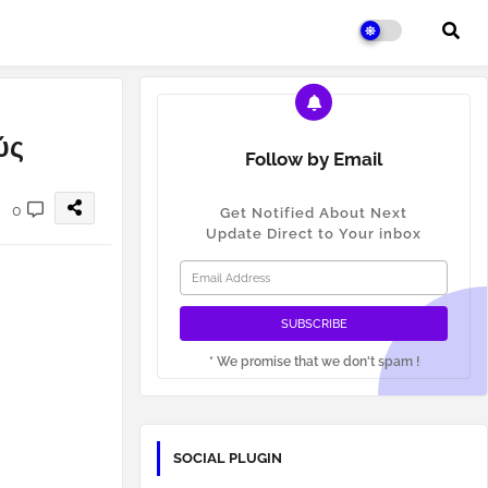
ύς
Follow by Email
0
Get Notified About Next
Update Direct to Your inbox
* We promise that we don't spam !
SOCIAL PLUGIN