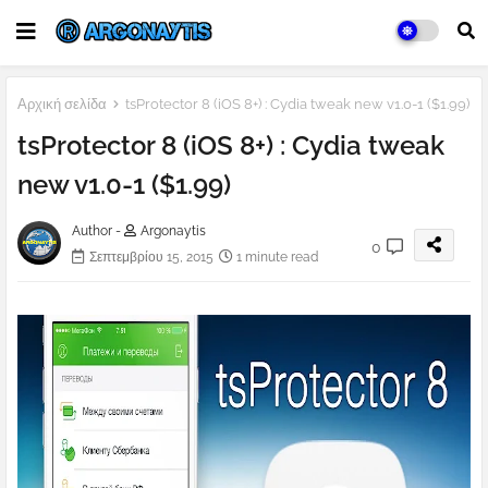
Αρχική σελίδα
tsProtector 8 (iOS 8+) : Cydia tweak new v1.0-1 ($1.99)
tsProtector 8 (iOS 8+) : Cydia tweak
new v1.0-1 ($1.99)
Author -
Argonaytis
0
Σεπτεμβρίου 15, 2015
1 minute read