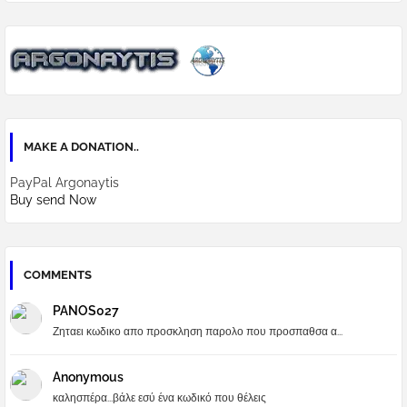
MAKE A DONATION..
PayPal Argonaytis
Buy send Now
COMMENTS
PANOS027
Ζηταει κωδικο απο προσκληση παρολο που προσπαθσα α...
Anonymous
καλησπέρα...βάλε εσύ ένα κωδικό που θέλεις