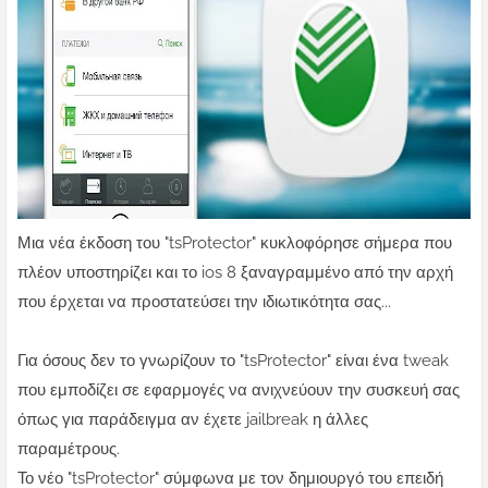
Μια νέα έκδοση του "tsProtector" κυκλοφόρησε σήμερα που
πλέον υποστηρίζει και το ios 8 ξαναγραμμένο από την αρχή
που έρχεται να προστατεύσει την ιδιωτικότητα σας...
Για όσους δεν το γνωρίζουν το "tsProtector" είναι ένα tweak
που εμποδίζει σε εφαρμογές να ανιχνεύουν την συσκευή σας
όπως για παράδειγμα αν έχετε jailbreak η άλλες
παραμέτρους.
Το νέο "tsProtector" σύμφωνα με τον δημιουργό του επειδή