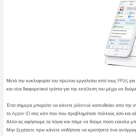
Μετά την κυκλοφορία του πρώτου εργαλείου από τους PP25 για
και νέοι διαφορετικοί τρόποι για την εκτέλεση του μέχρι να δούμε 
Έτσι σήμερα μπορείτε να κάνετε jailbreak κατευθείαν από την
το Apple ID σας κάτι που που προβλημάτισε πολλούς όσο και αξι
Αλλα ας αφήσουμε τα λόγια και πάμε να δούμε ποσο εύκολα μπορ
Μην ξεχάσετε πριν κάνετε οτιδήποτε να κρατήσετε ένα αντίγρα