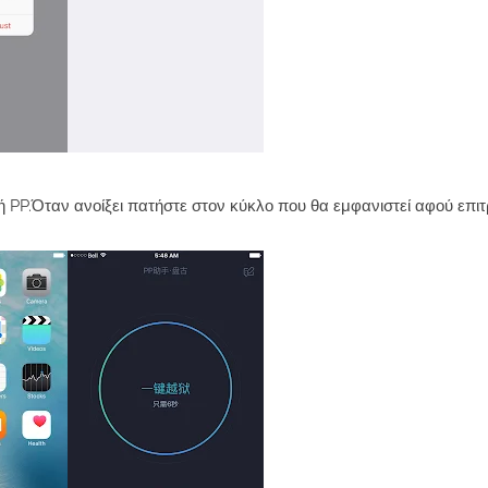
 PP.Όταν ανοίξει πατήστε στον κύκλο που θα εμφανιστεί αφού επιτ