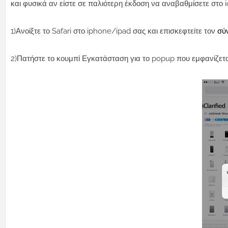
και φυσικά αν είστε σε παλιότερη έκδοση να αναβαθμίσετε στο io
1)Ανοίξτε το Safari στο iphone/ipad σας και επισκεφτείτε τον
σύ
2)Πατήστε το κουμπί Εγκατάσταση για το popup που εμφανίζετα