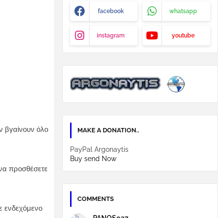
facebook
whatsapp
instagram
youtube
ν βγαίνουν όλο
MAKE A DONATION..
PayPal Argonaytis
Buy send Now
 να προσθέσετε
COMMENTS
θε ενδεχόμενο