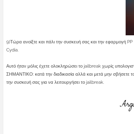
9)Τώρα ανοίξτε και πάλι την συσκευή σας και την εφαρμογή PP κ
Cydia.
Αυτό ήταν μόλις έχετε ολοκληρώσει το jailbreak χωρίς υπολογισ
ΣΗΜΑΝΤΙΚΟ: κατά την διαδικασία αλλά και μετά μην σβήσετε το
την συσκευή σας για να λειτουργήσει το jailbreak.