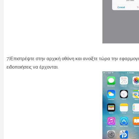
7)Επιστρέψτε στην αρχική οθόνη και ανοίξτε τώρα την εφαρμογή
ειδοποιήσεις να έρχονται.