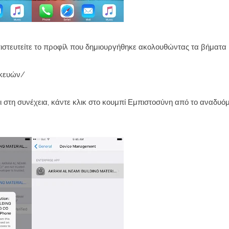
πιστευτείτε το προφίλ που δημιουργήθηκε ακολουθώντας τα βήματα
σκευών/
αι στη συνέχεια, κάντε κλικ στο κουμπί Εμπιστοσύνη από το αναδυ