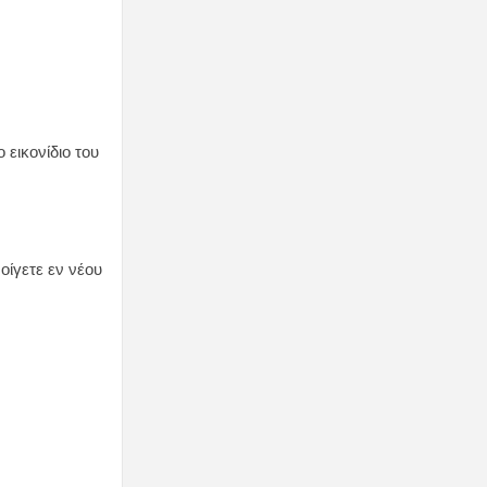
 εικονίδιο του
οίγετε εν νέου