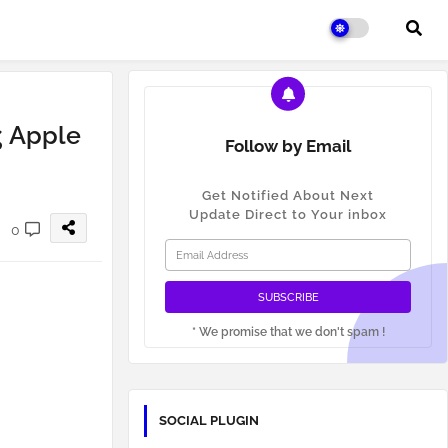
ς Apple
Follow by Email
Get Notified About Next
Update Direct to Your inbox
0
* We promise that we don't spam !
SOCIAL PLUGIN