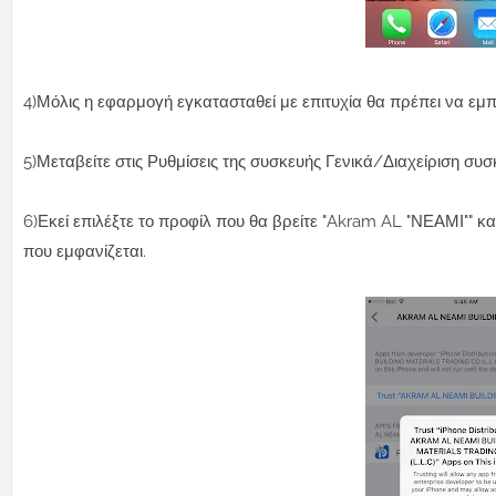
4)Μόλις η εφαρμογή εγκατασταθεί με επιτυχία θα πρέπει να εμ
5)Μεταβείτε στις Ρυθμίσεις της συσκευής Γενικά/Διαχείριση συ
6)Εκεί επιλέξτε το προφίλ που θα βρείτε "Akram AL "ΝΕΑΜΙ"" κ
που εμφανίζεται.