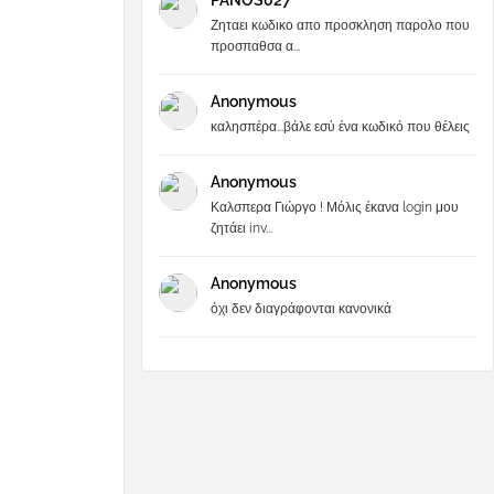
PANOS027
Ζηταει κωδικο απο προσκληση παρολο που
προσπαθσα α...
Anonymous
καλησπέρα...βάλε εσύ ένα κωδικό που θέλεις
Anonymous
Καλσπερα Γιώργο ! Μόλις έκανα login μου
ζητάει inv...
Anonymous
όχι δεν διαγράφονται κανονικά