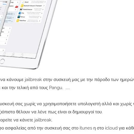
 να κάνουμε jailbreak στην συσκευή μας με την πάροδο των ημερώ
και την τελική από τους Pangu. .....
 συσκευή σας χωρίς να χρησιμοποιήσετε υπολογιστή αλλά και χωρίς
όπιστο θέλουν να λένε πως είναι οι δημιουργοί του.
είτε να κάνετε jailbreak.
φο ασφαλείας από την συσκευή σας στο itunes η στο icloud για κά