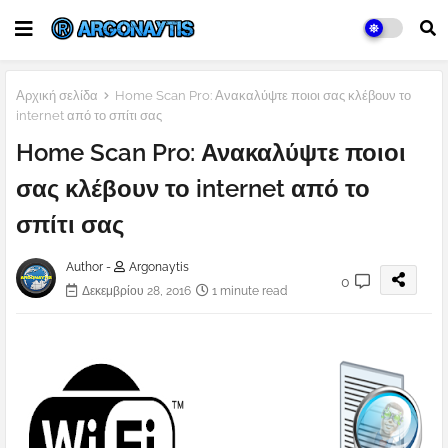
Αρχική σελίδα
Home Scan Pro: Ανακαλύψτε ποιοι σας κλέβουν το
internet από το σπίτι σας
Home Scan Pro: Ανακαλύψτε ποιοι
σας κλέβουν το internet από το
σπίτι σας
Author -
Argonaytis
0
Δεκεμβρίου 28, 2016
1 minute read