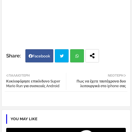
Facebook
Twi
Wh
ΠΑΛΑΙΌΤΕΡΗ
ΝΕΌΤΕΡΗ
Κυκλοφόρησε επικίνδυνο Super
Πως να έχετε ταυτόχρονα δυο
tter
atsa
Mario Run για συσκευές Android
λειτουργικά στο iphone σας
pp
YOU MAY LIKE