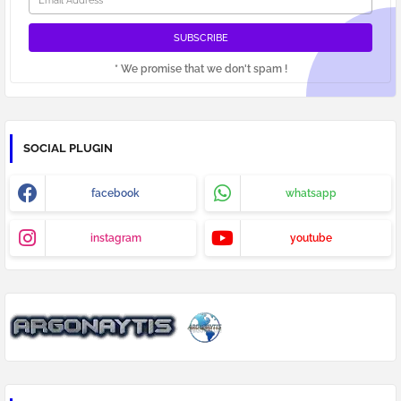
* We promise that we don't spam !
SOCIAL PLUGIN
facebook
whatsapp
instagram
youtube