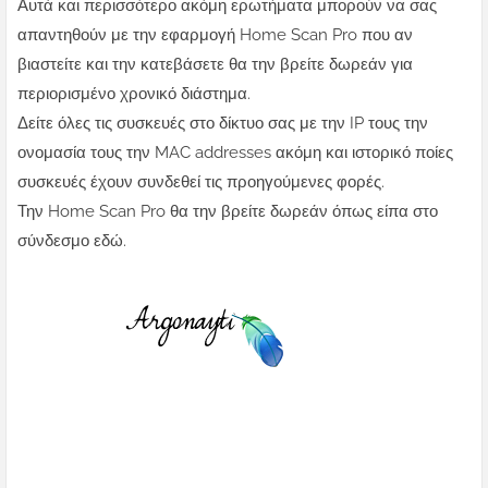
Αυτά και περισσότερο ακόμη ερωτήματα μπορούν να σας
απαντηθούν με την εφαρμογή Home Scan Pro που αν
βιαστείτε και την κατεβάσετε θα την βρείτε δωρεάν για
περιορισμένο χρονικό διάστημα.
Δείτε όλες τις συσκευές στο δίκτυο σας με την IP τους την
ονομασία τους την MAC addresses ακόμη και ιστορικό ποίες
συσκευές έχουν συνδεθεί τις προηγούμενες φορές.
Την Home Scan Pro θα την βρείτε δωρεάν όπως είπα στο
σύνδεσμο εδώ.