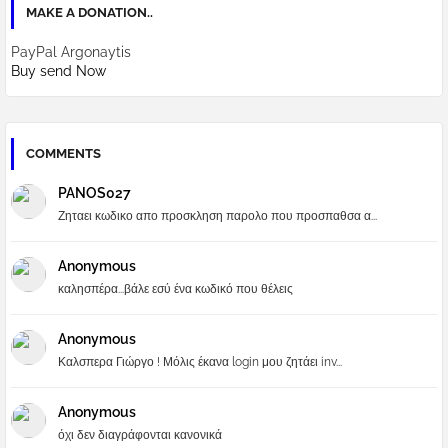
MAKE A DONATION..
PayPal Argonaytis
Buy send Now
COMMENTS
PANOS027
Ζηταει κωδικο απο προσκληση παρολο που προσπαθσα α...
Anonymous
καλησπέρα...βάλε εσύ ένα κωδικό που θέλεις
Anonymous
Καλσπερα Γιώργο ! Μόλις έκανα login μου ζητάει inv...
Anonymous
όχι δεν διαγράφονται κανονικά