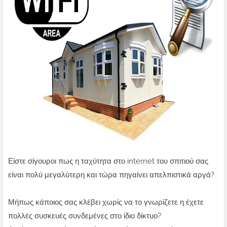
Είστε σίγουροι πως η ταχύτητα στο internet του σπιτιού σας
είναι πολύ μεγαλύτερη και τώρα πηγαίνει απελπιστικά αργά?
Μήπως κάποιος σας κλέβει χωρίς να το γνωρίζετε η έχετε
πολλές συσκευές συνδεμένες στο ίδιο δίκτυο?