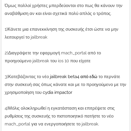
Όμως πολλοί χρήστες μπερδεύονται στο πως θα κάνουν την
αναβάθμιση αν και είναι σχετικά πολύ απλός ο τρόπος.
1)Κάνετε μια επανεκκίνηση της συσκευής έτσι ώστε να μην
λειτουργεί το jailbreak
2)Διαγράψετε την εφαρμογή mach_portal από το
προηγούμενο jailbreak του ios 10 που είχατε
3)Κατεβάζοντας το νέο
jailbreak beta4 από εδώ
το περνάτε
στην συσκευή σας όπως κάνατε και με το προηγούμενο με την
χρησιμοποίηση του
cydia impactor
4)Μόλις ολοκληρωθεί η εγκατάσταση και επιτρέψετε στις
ρυθμίσεις της συσκευής το πιστοποιητικό πατήστε το νέο
mach_portal για να ενεργοποιήσετε το jailbreak.