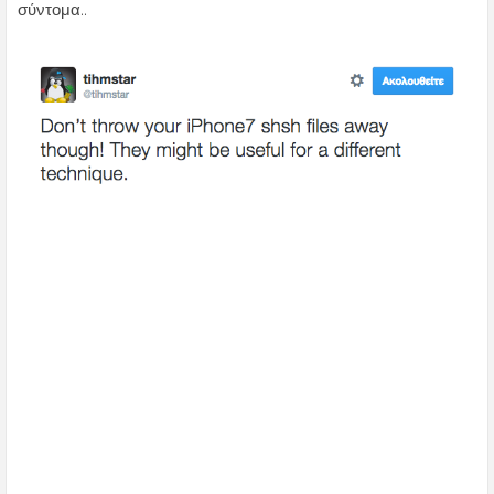
σύντομα..