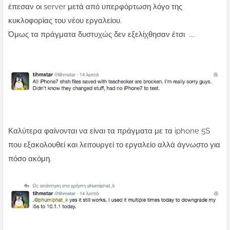
έπεσαν οι server μετά από υπερφόρτωση λόγο της
κυκλοφορίας του νέου εργαλείου.
Όμως τα πράγματα δυστυχώς δεν εξελίχθησαν έτσι ....
Καλύτερα φαίνονται να είναι τα πράγματα με τα iphone 5S
που εξακολουθεί και λειτουργεί το εργαλείο αλλά άγνωστο για
πόσο ακόμη.