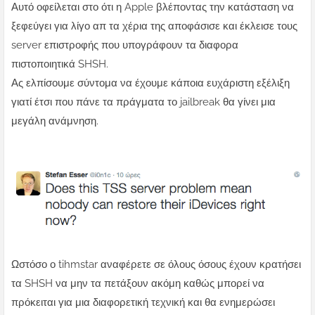
Αυτό οφείλεται στο ότι η Apple βλέποντας την κατάσταση να
ξεφεύγει για λίγο απ τα χέρια της αποφάσισε και έκλεισε τους
server επιστροφής που υπογράφουν τα διαφορα
πιστοποιητικά SHSH.
Ας ελπίσουμε σύντομα να έχουμε κάποια ευχάριστη εξέλιξη
γιατί έτσι που πάνε τα πράγματα το jailbreak θα γίνει μια
μεγάλη ανάμνηση.
Ωστόσο ο tihmstar αναφέρετε σε όλους όσους έχουν κρατήσει
τα SHSH να μην τα πετάξουν ακόμη καθώς μπορεί να
πρόκειται για μια διαφορετική τεχνική και θα ενημερώσει