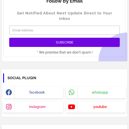
Follow by Email
Get Notified About Next Update Direct to Your
inbox
* We promise that we don't spam !
SOCIAL PLUGIN
facebook
whatsapp
instagram
youtube