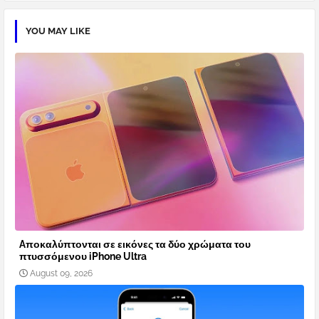
YOU MAY LIKE
Aποκαλύπτονται σε εικόνες τα δύο χρώματα του
πτυσσόμενου iPhone Ultra
August 09, 2026