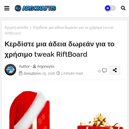
Αρχική σελίδα
Κερδίστε μια άδεια δωρεάν για το χρήσιμο tweak
RiftBoard
Κερδίστε μια άδεια δωρεάν για το
χρήσιμο tweak RiftBoard
Author -
Argonaytis
0
Δεκεμβρίου 25, 2016
1 minute read