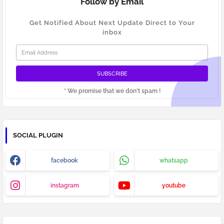
Follow by Email
Get Notified About Next Update Direct to Your
inbox
* We promise that we don't spam !
SOCIAL PLUGIN
facebook
whatsapp
instagram
youtube