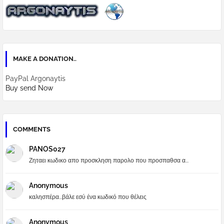
MAKE A DONATION..
PayPal Argonaytis
Buy send Now
COMMENTS
PANOS027
Ζηταει κωδικο απο προσκληση παρολο που προσπαθσα α...
Anonymous
καλησπέρα...βάλε εσύ ένα κωδικό που θέλεις
Anonymous