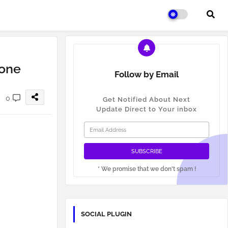
hone
Follow by Email
0
Get Notified About Next
Update Direct to Your inbox
* We promise that we don't spam !
SOCIAL PLUGIN