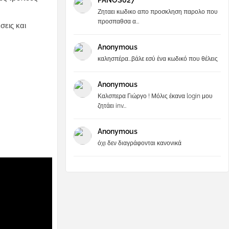
PANOS027
Ζηταει κωδικο απο προσκληση παρολο που
προσπαθσα α...
εις και
Anonymous
καλησπέρα...βάλε εσύ ένα κωδικό που θέλεις
Anonymous
Καλσπερα Γιώργο ! Μόλις έκανα login μου
ζητάει inv...
Anonymous
όχι δεν διαγράφονται κανονικά