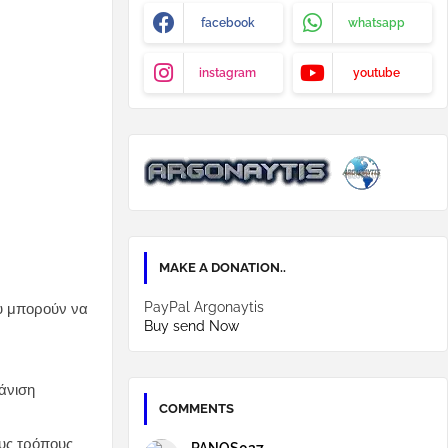
facebook
whatsapp
instagram
youtube
MAKE A DONATION..
PayPal Argonaytis
ου μπορούν να
Buy send Now
άνιση
COMMENTS
υς τρόπους