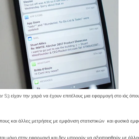
ar S3 είχαν την χαρά να έχουν επιτέλους μια εφαρμογή στο ιός όπ
πους και άλλες μετρήσεις με εμφάνιση στατιστικών και φυσικά εμφ
αι μόνο στην εφαρμογή και δεν μπορούν να αξιοποιηθούν με άλλο