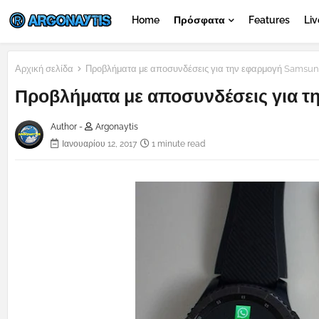
Home
Πρόσφατα
Features
Liv
Αρχική σελίδα
Προβλήματα με αποσυνδέσεις για την εφαρμογή Samsun
Προβλήματα με αποσυνδέσεις για τ
Author -
Argonaytis
Ιανουαρίου 12, 2017
1 minute read