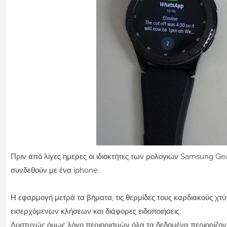
Πριν από λίγες ημερες οι ιδιοκτήτες των ρολογιών Samsung Ge
συνδεθούν με ένα iphone.
Η εφαρμογή μετρά τα βήματα, τις θερμίδες τους καρδιακούς χτύ
εισερχόμενων κλήσεων και διάφορες ειδοποιήσεις.
Δυστυχώς όμως λόγο περιορισμών όλα τα δεδομένα περιορίζοντ