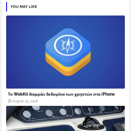
YOU MAY LIKE
Το WebKit διαρρέει δεδομένα των χρηστών στα iPhone
August 05, 2026