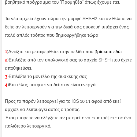
βοηθητικό πρόγραμμα του "Προμηθέα" όπως έχουμε πει.
Τα νέα αρχεία έχουν τώρα την μορφή SHSH2 και αν θέλετε να
δείτε αν λειτουργούν για την δικιά σας συσκευή υπάρχει ένας
πολύ απλός τρόπος που δημιουργήθηκε τώρα.
1
)Ανοίξτε και μεταφερθείτε στην σελίδα που
βρίσκετε εδώ.
2
)Επιλέξτε από τον υπολογιστή σας το αρχείο SHSH που έχετε
αποθηκεύσει.
3
)Επιλέξτε το μοντέλο της συσκευής σας
4
)Και τέλος πατήστε να δείτε αν είναι ενεργά.
Προς το παρόν λειτουργεί για το IOS 10.1.1 αφού από εκεί
άρχισε να λειτουργεί αυτός ο τρόπος.
Έτσι μπορείτε να ελέγξετε αν μπορείτε να επιστρέψετε σε ένα
παλιότερο λειτουργικό.