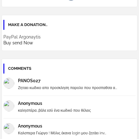
MAKE A DONATION..
PayPal Argonaytis
Buy send Now
COMMENTS
PANOS027
Ζηταει κωδικο απο προσκληση παρολο που προσπαθσα α...
Anonymous
καλησπέρα...βάλε εσύ ένα κωδικό που θέλεις
Anonymous
Καλσπερα Γιώργο ! Μόλις έκανα login μου ζητάει inv...