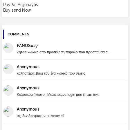
PayPal Argonaytis
Buy send Now
COMMENTS
PANOS027
Ζηταει κωδικο απο προσκληση παρολο που προσπαθσα α...
Anonymous
καλησπέρα...βάλε εσύ ένα κωδικό που θέλεις
Anonymous
Καλσπερα Γιώργο ! Μόλις έκανα login μου ζητάει inv...
Anonymous
όχι δεν διαγράφονται κανονικά