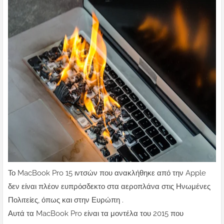
Το MacBook Pro 15 ιντσών που ανακλήθηκε από την Apple
δεν είναι πλέον ευπρόσδεκτο στα αεροπλάνα στις Ηνωμένες
Πολιτείες, όπως και στην Ευρώπη .
Αυτά τα MacBook Pro είναι τα μοντέλα του 2015 που