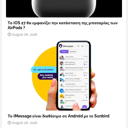
Το iOS 27 θα εμφανίζει την κατάσταση της μπαταρίας των
AirPods ?
August 06, 2026
Το iMessage είναι διαθέσιμο σε Android με το Sunbird
August 06, 2026