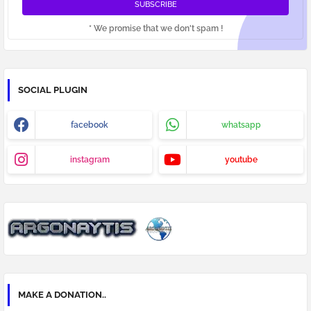
* We promise that we don't spam !
SOCIAL PLUGIN
facebook
whatsapp
instagram
youtube
MAKE A DONATION..