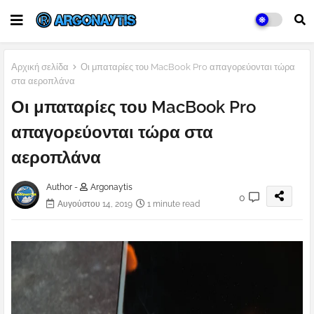
Αρχική σελίδα
Οι μπαταρίες του MacBook Pro απαγορεύονται τώρα
στα αεροπλάνα
Οι μπαταρίες του MacBook Pro
απαγορεύονται τώρα στα
αεροπλάνα
Author -
Argonaytis
0
Αυγούστου 14, 2019
1 minute read