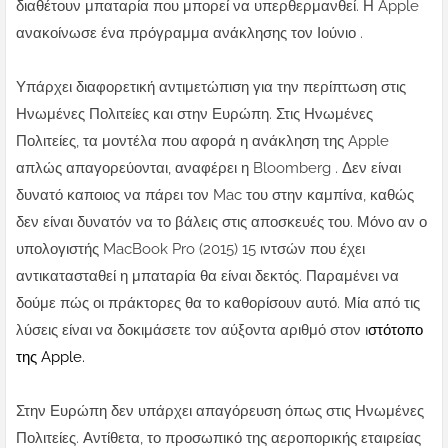
διαθέτουν μπαταρία που μπορεί να υπερθερμανθεί. Η Apple
ανακοίνωσε ένα πρόγραμμα ανάκλησης τον Ιούνιο .
Υπάρχει διαφορετική αντιμετώπιση για την περίπτωση στις
Ηνωμένες Πολιτείες και στην Ευρώπη. Στις Ηνωμένες
Πολιτείες, τα μοντέλα που αφορά η ανάκληση της Apple
απλώς απαγορεύονται, αναφέρει η Bloomberg . Δεν είναι
δυνατό καποιος να πάρει τον Mac του στην καμπίνα, καθώς
δεν είναι δυνατόν να το βάλεις στις αποσκευές του. Μόνο αν ο
υπολογιστής MacBook Pro (2015) 15 ιντσών που έχει
αντικατασταθεί η μπαταρία θα είναι δεκτός. Παραμένει να
δούμε πώς οι πράκτορες θα το καθορίσουν αυτό. Μία από τις
λύσεις είναι να δοκιμάσετε τον αύξοντα αριθμό στον ι
στότοπο
της Apple.
Στην Ευρώπη δεν υπάρχει απαγόρευση όπως στις Ηνωμένες
Πολιτείες. Αντίθετα, το προσωπικό της αεροπορικής εταιρείας